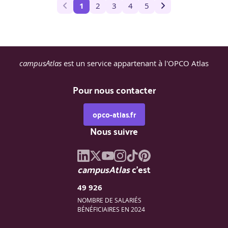
1
2
3
4
5
campusAtlas
est un service appartenant à l'OPCO Atlas
Pour nous contacter
opco-atlas.fr
Nous suivre
campusAtlas
c'est
49 926
NOMBRE DE SALARIÉS
BÉNÉFICIAIRES EN 2024