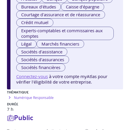
Bureaux d'études
Caisse d'épargne
Courtage d'assurance et de réassurance
Crédit mutuel
Experts-comptables et commissaires aux
comptes
Légal
Marchés financiers
Sociétés d'assistance
Sociétés d'assurances
Sociétés financières
Connectez-vous
à votre compte myAtlas pour
vérifier l'éligibilité de votre entreprise.
THÉMATIQUE
Numérique Responsable
DURÉE
7 h
Public