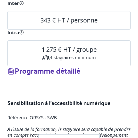
Inter
343 € HT / personne
Intra
1 275 € HT / groupe
4
stagiaire
s
minimum
Programme détaillé
Sensibilisation à l'accessibilité numérique
Référence ORSYS : SWB
A l’issue de la formation, le stagiaire sera capable de prendre
en compte l’accessibilité numérique dans le développement