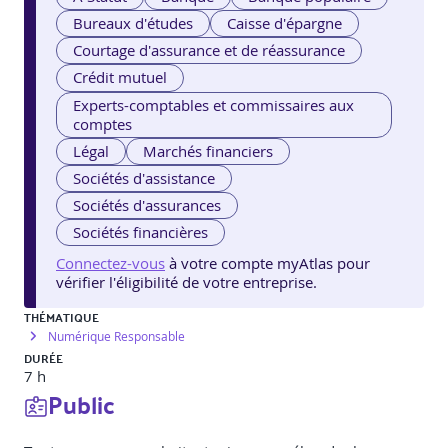
Bureaux d'études
Caisse d'épargne
Courtage d'assurance et de réassurance
Crédit mutuel
Experts-comptables et commissaires aux
comptes
Légal
Marchés financiers
Sociétés d'assistance
Sociétés d'assurances
Sociétés financières
Connectez-vous
à votre compte myAtlas pour
vérifier l'éligibilité de votre entreprise.
THÉMATIQUE
Numérique Responsable
DURÉE
7 h
Public