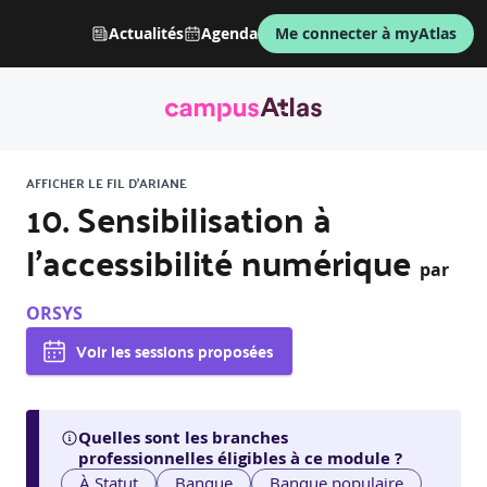
Actualités
Agenda
Me connecter à myAtlas
AFFICHER LE FIL D'ARIANE
10. Sensibilisation à
l'accessibilité numérique
par
ORSYS
Voir les sessions proposées
Quelles sont les branches
professionnelles éligibles à ce module ?
À Statut
Banque
Banque populaire