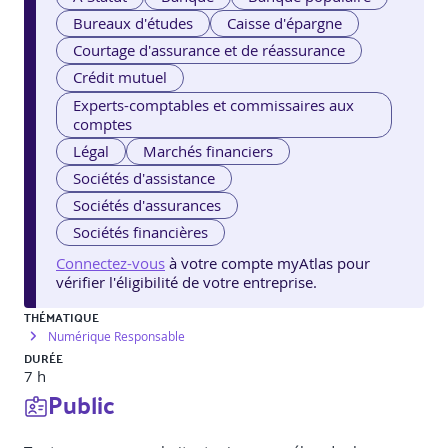
Bureaux d'études
Caisse d'épargne
Courtage d'assurance et de réassurance
Crédit mutuel
Experts-comptables et commissaires aux
comptes
Légal
Marchés financiers
Sociétés d'assistance
Sociétés d'assurances
Sociétés financières
Connectez-vous
à votre compte myAtlas pour
vérifier l'éligibilité de votre entreprise.
THÉMATIQUE
Numérique Responsable
DURÉE
7 h
Public