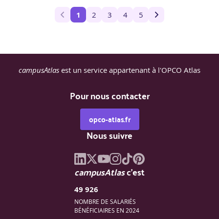
1
2
3
4
5
campusAtlas
est un service appartenant à l'OPCO Atlas
Pour nous contacter
opco-atlas.fr
Nous suivre
campusAtlas
c'est
49 926
NOMBRE DE SALARIÉS
BÉNÉFICIAIRES EN 2024