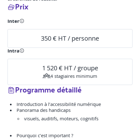
Prix
Inter
350 € HT / personne
Intra
1 520 € HT / groupe
4
stagiaire
s
minimum
Programme détaillé
Introduction à l’accessibilité numérique
visuels, auditifs, moteurs, cognitifs