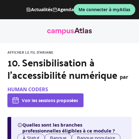
Actualités
Agenda
Me connecter à myAtlas
AFFICHER LE FIL D'ARIANE
10. Sensibilisation à
l'accessibilité numérique
par
HUMAN CODERS
Voir les sessions proposées
Quelles sont les branches
professionnelles éligibles à ce module ?
À Statut
Banque
Banque populaire