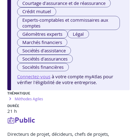
Courtage d'assurance et de réassurance
Crédit mutuel
Experts-comptables et commissaires aux
comptes
Géomètres experts
Légal
Marchés financiers
Sociétés d'assistance
Sociétés d'assurances
Sociétés financières
Connectez-vous
à votre compte myAtlas pour
vérifier l'éligibilité de votre entreprise.
THÉMATIQUE
Méthodes Agiles
DURÉE
21 h
Public
Directeurs de projet, décideurs, chefs de projets,