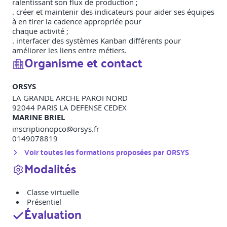
ralentissant son flux de production ;
. créer et maintenir des indicateurs pour aider ses équipes
à en tirer la cadence appropriée pour
chaque activité ;
. interfacer des systèmes Kanban différents pour
améliorer les liens entre métiers.
Organisme et contact
ORSYS
LA GRANDE ARCHE PAROI NORD
92044
PARIS LA DEFENSE CEDEX
MARINE BRIEL
inscriptionopco@orsys.fr
0149078819
Voir toutes les formations proposées par
ORSYS
Modalités
Classe virtuelle
Présentiel
Évaluation