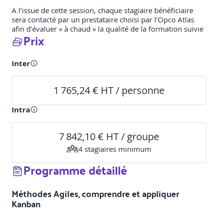
A l’issue de cette session, chaque stagiaire bénéficiaire
sera contacté par un prestataire choisi par l’Opco Atlas
afin d’évaluer « à chaud » la qualité de la formation suivie
Prix
Inter
1 765,24 € HT / personne
Intra
7 842,10 € HT / groupe
4
stagiaire
s
minimum
Programme détaillé
Méthodes Agiles, comprendre et appliquer
Kanban