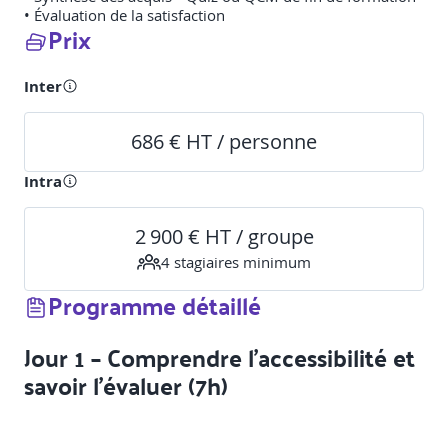
• Évaluation de la satisfaction
Prix
Inter
686 € HT / personne
Intra
2 900 € HT / groupe
4
stagiaire
s
minimum
Programme détaillé
Jour 1 – Comprendre l’accessibilité et
savoir l’évaluer (7h)