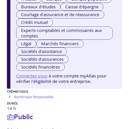
Bureaux d'études
Caisse d'épargne
Courtage d'assurance et de réassurance
Crédit mutuel
Experts-comptables et commissaires aux
comptes
Légal
Marchés financiers
Sociétés d'assistance
Sociétés d'assurances
Sociétés financières
Connectez-vous
à votre compte myAtlas pour
vérifier l'éligibilité de votre entreprise.
THÉMATIQUE
Numérique Responsable
DURÉE
14 h
Public