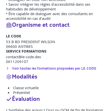
• Savoir intégrer les règles d’accessibilité dans ses
habitudes de développement
• Être capable de dialoguer avec des consultants en
accessibilité en cas d’audit
Organisme et contact
LE CODE
53 B BD PRESIDENT WILSON
06600
ANTIBES
SERVICE FORMATIONS
contact@le-code.dev
0611209107
Voir toutes les formations proposées par
LE CODE
Modalités
Classe virtuelle
Présentiel
Évaluation
• Synthèse des acquis • Quiz ou QCM de fin de formation