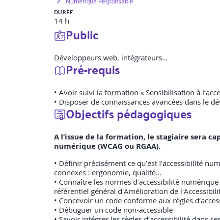
Numérique Responsable
DURÉE
14 h
Public
Développeurs web, intégrateurs…
Pré-requis
• Avoir suivi la formation « Sensibilisation à l’ac
• Disposer de connaissances avancées dans le d
Objectifs pédagogiques
A l’issue de la formation, le stagiaire sera
numérique (WCAG ou RGAA).
• Définir précisément ce qu’est l’accessibilité n
connexes : ergonomie, qualité...
• Connaître les normes d’accessibilité numérique 
référentiel général d'Amélioration de l'Accessibili
• Concevoir un code conforme aux règles d’access
• Débuguer un code non-accessible
• Savoir intégrer les règles d’accessibilité dans