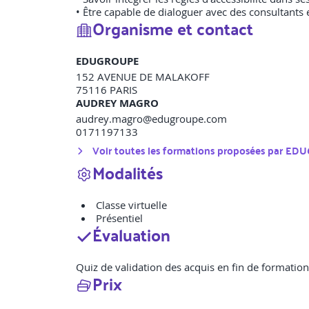
• Être capable de dialoguer avec des consultants e
Organisme et contact
EDUGROUPE
152 AVENUE DE MALAKOFF
75116
PARIS
AUDREY MAGRO
audrey.magro@edugroupe.com
0171197133
Voir toutes les formations proposées par
EDU
Modalités
Classe virtuelle
Présentiel
Évaluation
Quiz de validation des acquis en fin de formati
Prix