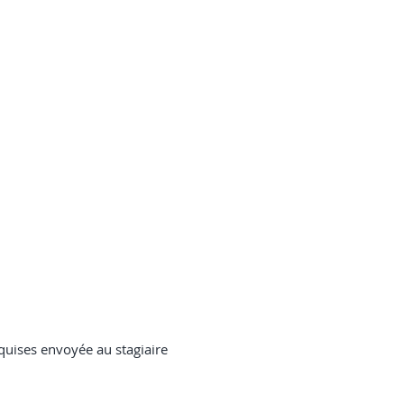
quises envoyée au stagiaire