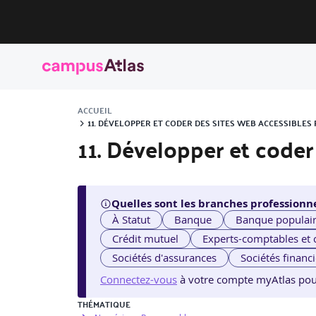
ACCUEIL
11. DÉVELOPPER ET CODER DES SITES WEB ACCESSIBLE
11. Développer et coder
Quelles sont les branches professionne
À Statut
Banque
Banque populai
Crédit mutuel
Experts-comptables et
Sociétés d'assurances
Sociétés financ
Connectez-vous
à votre compte myAtlas pour v
THÉMATIQUE