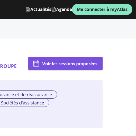
Actualités
Agenda
Me connecter à myAtlas
Voir les sessions proposées
ROUPE
urance et de réassurance
Sociétés d'assistance