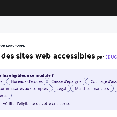
S PAR EDUGROUPE
 des sites web accessibles
par
EDUG
lles éligibles à ce module ?
re
Bureaux d'études
Caisse d'épargne
Courtage d'ass
 commissaires aux comptes
Légal
Marchés financiers
ières
érifier l'éligibilité de votre entreprise.