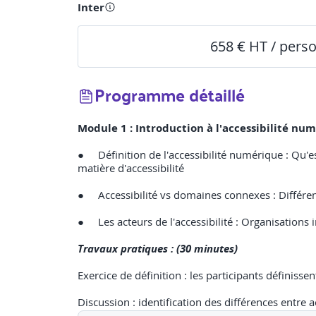
Inter
658 € HT / pers
Programme détaillé
Module 1 : Introduction à l'accessibilité nu
●
Définition de l'accessibilité numérique : Qu'es
matière d'accessibilité
●
Accessibilité vs domaines connexes : Différenc
●
Les acteurs de l'accessibilité : Organisations
Travaux pratiques : (30 minutes)
Exercice de définition : les participants définisse
Discussion : identification des différences entre 