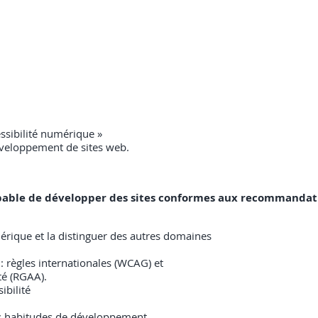
cessibilité numérique »
éveloppement de sites web.
 capable de développer des sites conformes aux recommandati
umérique et la distinguer des autres domaines
: règles internationales (WCAG) et
té (RGAA).
ibilité
 ses habitudes de développement