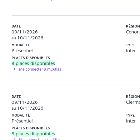
DATE
RÉGION
09/11/2026
Cenon 
10/11/2026
au
MODALITÉ
TYPE
Présentiel
Inter
PLACES DISPONIBLES
8
places disponibles
Me connecter à myAtlas
DATE
RÉGION
09/11/2026
Clermo
10/11/2026
au
MODALITÉ
TYPE
Présentiel
Inter
PLACES DISPONIBLES
8
places disponibles
Me connecter à myAtlas