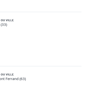
 OU VILLE
(33)
 OU VILLE
nt Ferrand (63)