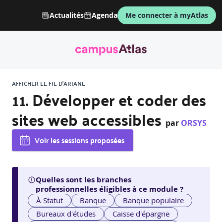
Actualités
Agenda
Me connecter à myAtlas
AFFICHER LE FIL D'ARIANE
11. Développer et coder des
sites web accessibles
par
ORSYS
Voir les sessions proposées
Quelles sont les branches
professionnelles éligibles à ce module ?
À Statut
Banque
Banque populaire
Bureaux d'études
Caisse d'épargne