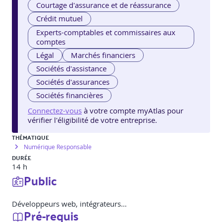
Courtage d'assurance et de réassurance
Crédit mutuel
Experts-comptables et commissaires aux
comptes
Légal
Marchés financiers
Sociétés d'assistance
Sociétés d'assurances
Sociétés financières
Connectez-vous
à votre compte myAtlas pour
vérifier l'éligibilité de votre entreprise.
THÉMATIQUE
Numérique Responsable
DURÉE
14 h
Public
Développeurs web, intégrateurs…
Pré-requis