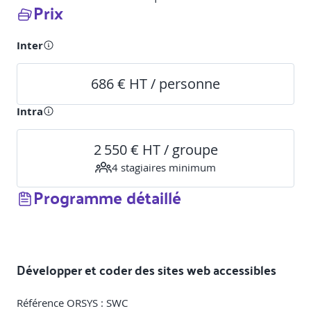
Prix
Inter
686 € HT / personne
Intra
2 550 € HT / groupe
4
stagiaire
s
minimum
Programme détaillé
Développer et coder des sites web accessibles
Référence ORSYS : SWC