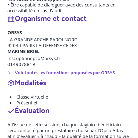
• Être capable de dialoguer avec des consultants en
accessibilité en cas d’audit
Organisme et contact
ORSYS
LA GRANDE ARCHE PAROI NORD
92044
PARIS LA DEFENSE CEDEX
MARINE BRIEL
inscriptionopco@orsys.fr
0149078819
Voir toutes les formations proposées par
ORSYS
Modalités
Classe virtuelle
Présentiel
Évaluation
A l’issue de cette session, chaque stagiaire bénéficiaire
sera contacté par un prestataire choisi par l’Opco Atlas
afin d’évaluer « à chaud » la qualité de la formation suivie