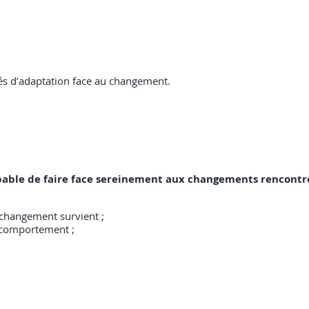
és d’adaptation face au changement.
 capable de faire face sereinement aux changements rencontr
changement survient ;
n comportement ;