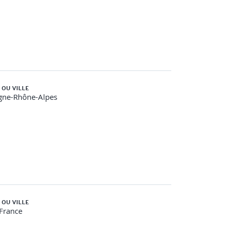
 OU VILLE
gne-Rhône-Alpes
 OU VILLE
-France