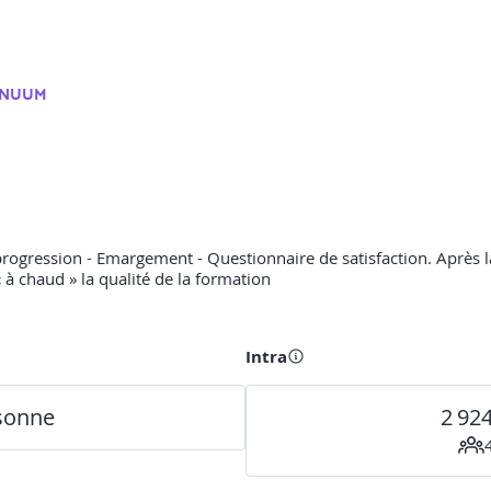
INUUM
rogression - Emargement - Questionnaire de satisfaction. Après la
« à chaud » la qualité de la formation
Intra
rsonne
2 92