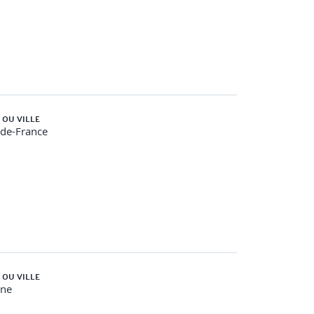
 OU VILLE
-de-France
 OU VILLE
gne