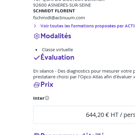
92600
ASNIERES-SUR-SEINE
SCHMIDT FLORENT
fschmidt@actinuum.com
Voir toutes les formations proposées par
ACT
Modalités
Classe virtuelle
Évaluation
En séance - Des diagnostics pour mesurer votre p
prestataire choisi par l’Opco Atlas afin d’évaluer 
Prix
Inter
644,20 € HT / pe