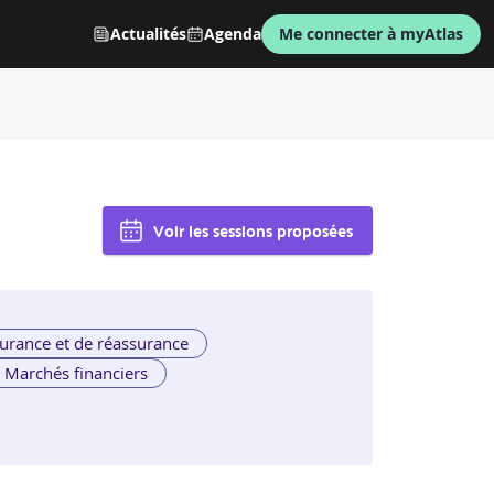
Actualités
Agenda
Me connecter à myAtlas
Voir les sessions proposées
urance et de réassurance
Marchés financiers