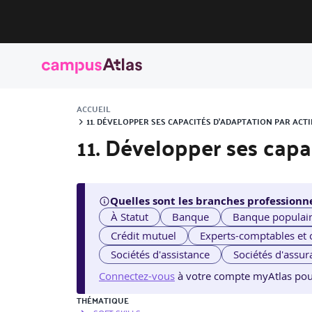
ACCUEIL
11. DÉVELOPPER SES CAPACITÉS D’ADAPTATION PAR AC
11. Développer ses capa
Quelles sont les branches professionne
À Statut
Banque
Banque populai
Crédit mutuel
Experts-comptables et
Sociétés d'assistance
Sociétés d'assur
Connectez-vous
à votre compte myAtlas pour v
THÉMATIQUE