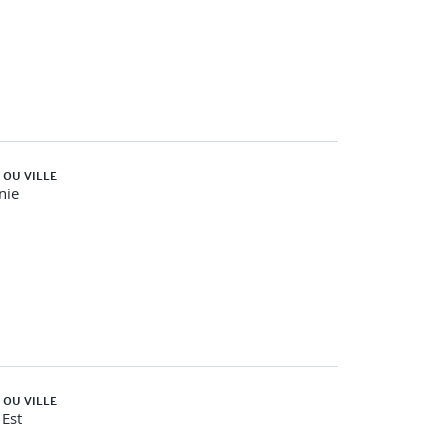
 OU VILLE
nie
 OU VILLE
Est