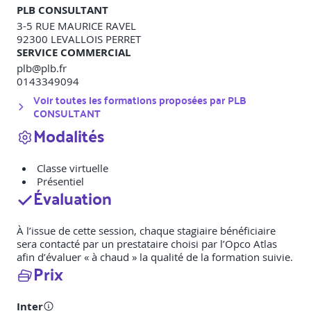
PLB CONSULTANT
3-5 RUE MAURICE RAVEL
92300
LEVALLOIS PERRET
SERVICE COMMERCIAL
plb@plb.fr
0143349094
Voir toutes les formations proposées par
PLB
CONSULTANT
Modalités
Classe virtuelle
Présentiel
Évaluation
À l’issue de cette session, chaque stagiaire bénéficiaire
sera contacté par un prestataire choisi par l’Opco Atlas
afin d’évaluer « à chaud » la qualité de la formation suivie.
Prix
Inter