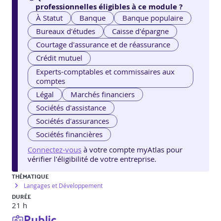
professionnelles éligibles à ce module ?
À Statut
Banque
Banque populaire
Bureaux d'études
Caisse d'épargne
Courtage d'assurance et de réassurance
Crédit mutuel
Experts-comptables et commissaires aux
comptes
Légal
Marchés financiers
Sociétés d'assistance
Sociétés d'assurances
Sociétés financières
Connectez-vous
à votre compte myAtlas pour
vérifier l'éligibilité de votre entreprise.
THÉMATIQUE
Langages et Développement
DURÉE
21 h
Public