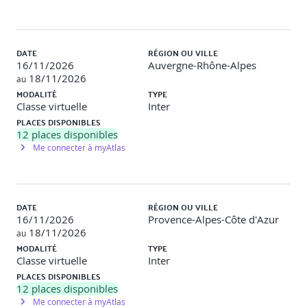
Comprendre la philosophie des widgets dans Flutter.
Utilisation des widgets de base : Text, Image, Row,
DATE
RÉGION OU VILLE
Column, Container.
16/11/2026
Auvergne-Rhône-Alpes
18/11/2026
au
Gestion de la disposition et du style des widgets.
MODALITÉ
TYPE
Classe virtuelle
Inter
Introduction aux widgets Material Design.Assets / Fonts
PLACES DISPONIBLES
12
places disponibles
Travaux pratiques
Me connecter à myAtlas
Objectif
: Construire une interface utilisateur simple en
utilisant les widgets de base.
DATE
RÉGION OU VILLE
Description
: Création d'une interface comportant du texte,
16/11/2026
Provence-Alpes-Côte d'Azur
des images et des boutons, en utilisant les widgets standard
18/11/2026
au
de Flutter.
MODALITÉ
TYPE
Classe virtuelle
Inter
Jour 2
PLACES DISPONIBLES
12
places disponibles
Me connecter à myAtlas