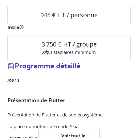
945 € HT / personne
Intra
3 750 € HT / groupe
4
stagiaire
s
minimum
Programme détaillé
Jour 1
Présentation de Flutter
Présentation de Flutter et de son écosystème
La place du moteur de rendu Skia
Voir tout le
Structure d'un projet Flutter