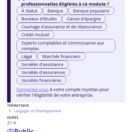
professionnelles éligibles à ce module ?
À Statut
Banque
Banque populaire
Bureaux d'études
Caisse d'épargne
Courtage d'assurance et de réassurance
Crédit mutuel
Experts-comptables et commissaires aux
comptes
Légal
Marchés financiers
Sociétés d'assistance
Sociétés d'assurances
Sociétés financières
Connectez-vous
à votre compte myAtlas pour
vérifier l'éligibilité de votre entreprise.
THÉMATIQUE
Langages et Développement
DURÉE
21 h
Public