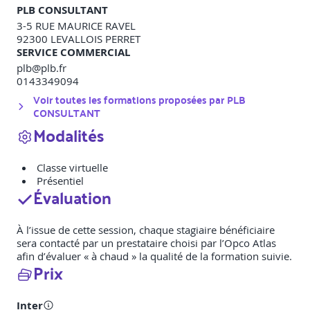
PLB CONSULTANT
3-5 RUE MAURICE RAVEL
92300
LEVALLOIS PERRET
SERVICE COMMERCIAL
plb@plb.fr
0143349094
Voir toutes les formations proposées par
PLB
CONSULTANT
Modalités
Classe virtuelle
Présentiel
Évaluation
À l’issue de cette session, chaque stagiaire bénéficiaire
sera contacté par un prestataire choisi par l’Opco Atlas
afin d’évaluer « à chaud » la qualité de la formation suivie.
Prix
Inter