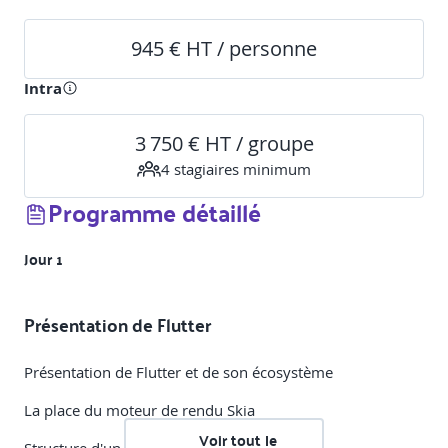
945 € HT / personne
Intra
3 750 € HT / groupe
4
stagiaire
s
minimum
Programme détaillé
Jour 1
Présentation de Flutter
Présentation de Flutter et de son écosystème
La place du moteur de rendu Skia
Voir tout le
Structure d'un projet Flutter