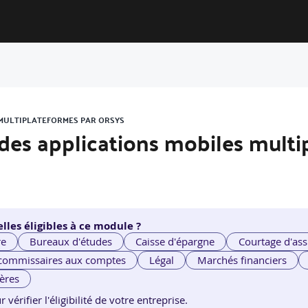
S MULTIPLATEFORMES PAR ORSYS
r des applications mobiles mult
lles éligibles à ce module ?
re
Bureaux d'études
Caisse d'épargne
Courtage d'ass
 commissaires aux comptes
Légal
Marchés financiers
ières
érifier l'éligibilité de votre entreprise.