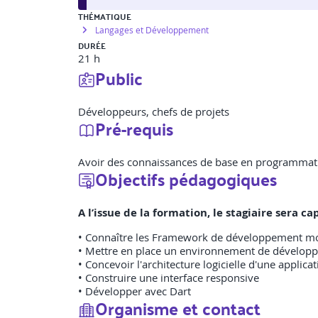
THÉMATIQUE
Langages et Développement
DURÉE
21 h
Public
Développeurs, chefs de projets
Pré-requis
Avoir des connaissances de base en programmat
Objectifs pédagogiques
A l’issue de la formation, le stagiaire sera 
• Connaître les Framework de développement mobil
• Mettre en place un environnement de développ
• Concevoir l'architecture logicielle d'une applic
• Construire une interface responsive
• Développer avec Dart
Organisme et contact