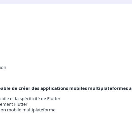
ion
capable de créer des applications mobiles multiplateformes a
e et la spécificité de Flutter
ement Flutter
ation mobile multiplateforme