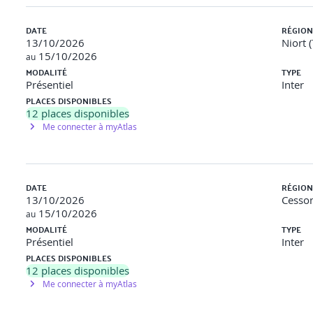
ionnement en amont et en aval pour valider les compétences acqu
DATE
RÉGION
13/10/2026
Niort 
15/10/2026
au
MODALITÉ
TYPE
d'adresser un mail à inscriptionopco@orsys.fr en joignant votre d
Présentiel
Inter
 souhaitée.
PLACES DISPONIBLES
12
places disponibles
Me connecter à myAtlas
voir - Contenu digital learning pré-formation
DATE
RÉGION
13/10/2026
Cesson
15/10/2026
au
MODALITÉ
TYPE
vous apprendrez à raisonner avant de concevoir un programme en déc
Présentiel
Inter
es en pseudo-code.
PLACES DISPONIBLES
12
places disponibles
Me connecter à myAtlas