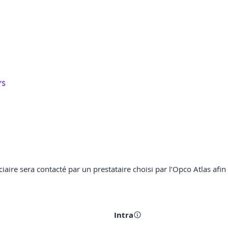
YS
ciaire sera contacté par un prestataire choisi par l’Opco Atlas afin
Intra