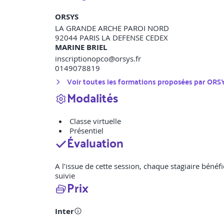
ORSYS
LA GRANDE ARCHE PAROI NORD
92044
PARIS LA DEFENSE CEDEX
MARINE BRIEL
inscriptionopco@orsys.fr
0149078819
Voir toutes les formations proposées par
ORS
Modalités
Classe virtuelle
Présentiel
Évaluation
A l’issue de cette session, chaque stagiaire bénéfi
suivie
Prix
Inter