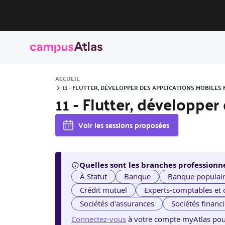
ACCUEIL
11 - FLUTTER, DÉVELOPPER DES APPLICATIONS MOBILE
11 - Flutter, développe
Voir les sessions proposées
Quelles sont les branches professionne
À Statut
Banque
Banque populai
Crédit mutuel
Experts-comptables et
Sociétés d'assurances
Sociétés financ
Connectez-vous
à votre compte myAtlas pour v