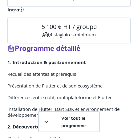
Intra
5 100 € HT / groupe
4
stagiaire
s
minimum
Programme détaillé
1. Introduction & positionnement
Recueil des attentes et prérequis
Présentation de Flutter et de son écosystème
Différences entre natif, multiplateforme et Flutter
Installation de Flutter, Dart SDK et environnement de
développement
Voir tout le
programme
2. Découverte de Flutter & des widgets