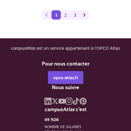
1
2
3
campusAtlas
est un service appartenant à l'OPCO Atlas
Pour nous contacter
opco-atlas.fr
Nous suivre
campusAtlas
c'est
49 926
NOMBRE DE SALARIÉS