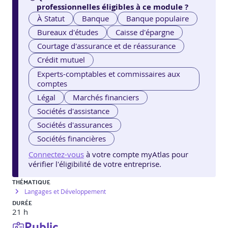
professionnelles éligibles à ce module ?
À Statut
Banque
Banque populaire
Bureaux d'études
Caisse d'épargne
Courtage d'assurance et de réassurance
Crédit mutuel
Experts-comptables et commissaires aux
comptes
Légal
Marchés financiers
Sociétés d'assistance
Sociétés d'assurances
Sociétés financières
Connectez-vous
à votre compte myAtlas pour
vérifier l'éligibilité de votre entreprise.
THÉMATIQUE
Langages et Développement
DURÉE
21 h
Public