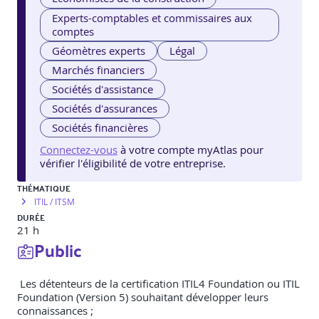
Experts-comptables et commissaires aux
comptes
Géomètres experts
Légal
Marchés financiers
Sociétés d'assistance
Sociétés d'assurances
Sociétés financières
Connectez-vous
à votre compte myAtlas pour
vérifier l'éligibilité de votre entreprise.
THÉMATIQUE
ITIL / ITSM
DURÉE
21 h
Public
Les détenteurs de la certification ITIL4 Foundation ou ITIL
Foundation (Version 5) souhaitant développer leurs
connaissances ;