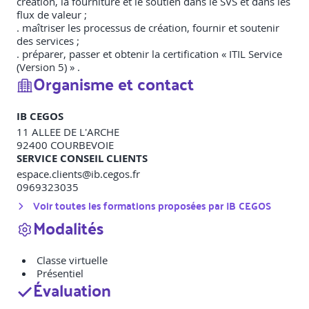
création, la fourniture et le soutien dans le SVS et dans les
flux de valeur ;
. maîtriser les processus de création, fournir et soutenir
des services ;
. préparer, passer et obtenir la certification « ITIL Service
(Version 5) » .
Organisme et contact
IB CEGOS
11 ALLEE DE L'ARCHE
92400
COURBEVOIE
SERVICE CONSEIL CLIENTS
espace.clients@ib.cegos.fr
0969323035
Voir toutes les formations proposées par
IB CEGOS
Modalités
Classe virtuelle
Présentiel
Évaluation