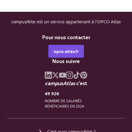
campusAtlas
est un service appartenant à l'OPCO Atlas
Pour nous contacter
opco-atlas.fr
Nous suivre
campusAtlas
c'est
49 926
NOMBRE DE SALARIÉS
BÉNÉFICIAIRES EN 2024
C'est quoi
campusAtlas
?