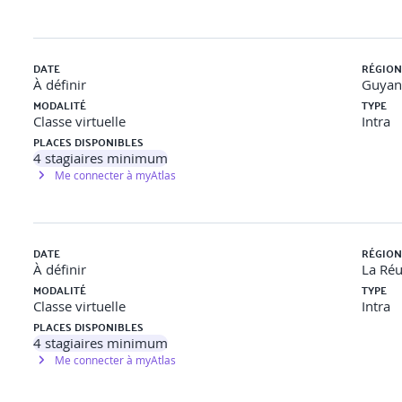
DATE
RÉGION
À définir
Guyan
MODALITÉ
TYPE
Classe virtuelle
Intra
PLACES DISPONIBLES
4
stagiaires minimum
Me connecter à myAtlas
DATE
RÉGION
À définir
La Ré
MODALITÉ
TYPE
Classe virtuelle
Intra
PLACES DISPONIBLES
4
stagiaires minimum
Me connecter à myAtlas