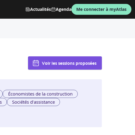
Actualités
Agenda
Me connecter à myAtlas
Voir les sessions proposées
Économistes de la construction
s
Sociétés d'assistance