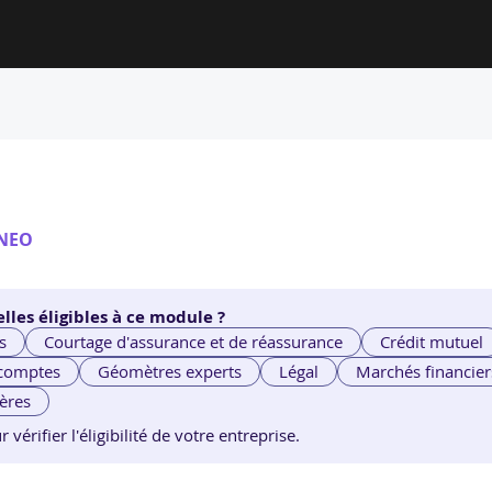
NEO
lles éligibles à ce module ?
s
Courtage d'assurance et de réassurance
Crédit mutuel
 comptes
Géomètres experts
Légal
Marchés financier
ières
érifier l'éligibilité de votre entreprise.