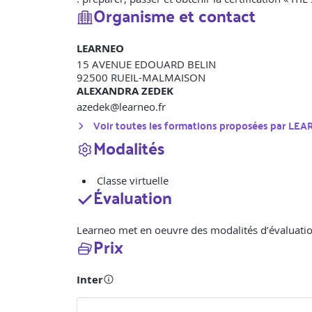
Organisme et contact
LEARNEO
15 AVENUE EDOUARD BELIN
92500
RUEIL-MALMAISON
ALEXANDRA ZEDEK
azedek@learneo.fr
Voir toutes les formations proposées par
LEA
Modalités
Classe virtuelle
Évaluation
Learneo met en oeuvre des modalités d’évaluation
Prix
Inter