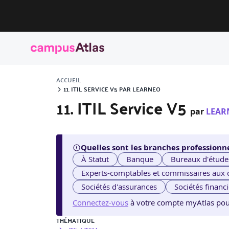
ACCUEIL
11. ITIL SERVICE V5 PAR LEARNEO
11. ITIL Service V5
par
LEAR
Quelles sont les branches professionne
À Statut
Banque
Bureaux d'étude
Experts-comptables et commissaires aux
Sociétés d'assurances
Sociétés financ
Connectez-vous
à votre compte myAtlas pour v
THÉMATIQUE