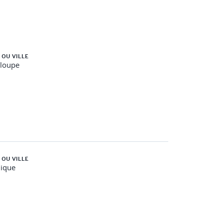
 OU VILLE
loupe
 OU VILLE
nique