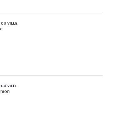
 OU VILLE
e
 OU VILLE
union