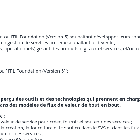
on ou ITIL Foundation (Version 5) souhaitant développer leurs con
 en gestion de services ou ceux souhaitant le devenir ;
ts, opérationnels) gérant des produits digitaux et services, et/ou 
 ou "ITIL Foundation (Version 5)";
perçu des outils et des technologies qui prennent en charge
ans des modèles de flux de valeur de bout en bout.
e :
valeur de service pour créer, fournir et soutenir des services ;
a création, la fourniture et le soutien dans le SVS et dans les flux
outenir des services ;
Service (Version 5) » .