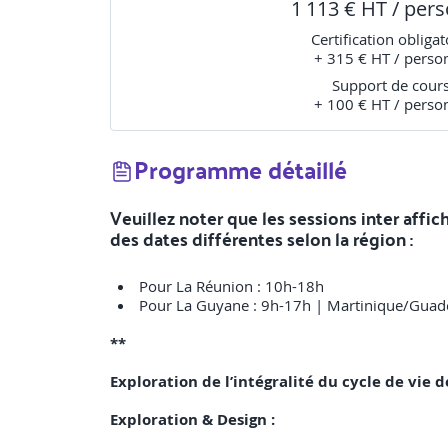
1 113 € HT / per
Certification obligat
+ 315 € HT / perso
Support de cour
+ 100 € HT / perso
Programme détaillé
Veuillez noter que les sessions inter affi
des dates différentes selon la région :
Pour La Réunion : 10h-18h
Pour La Guyane : 9h-17h | Martinique/Guad
**
Exploration de l’intégralité du cycle de vie d
Exploration & Design :