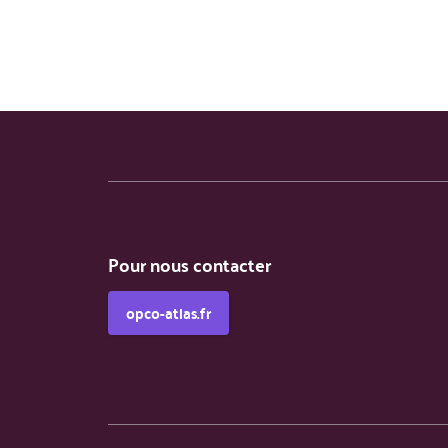
Pour nous contacter
opco-atlas.fr