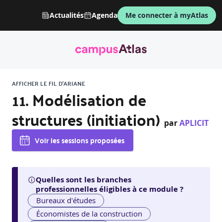
Actualités
Agenda
Me connecter à myAtlas
AFFICHER LE FIL D'ARIANE
11. Modélisation de
structures (initiation)
par
APLICIT
Voir les sessions proposées
Quelles sont les branches
professionnelles éligibles à ce module ?
Bureaux d'études
Économistes de la construction