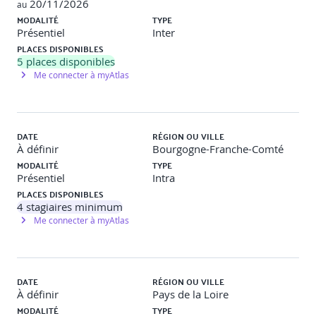
20/11/2026
au
MODALITÉ
TYPE
Présentiel
Inter
PLACES DISPONIBLES
5
places disponibles
Me connecter à myAtlas
DATE
RÉGION OU VILLE
À définir
Bourgogne-Franche-Comté
MODALITÉ
TYPE
Présentiel
Intra
PLACES DISPONIBLES
4
stagiaires minimum
Me connecter à myAtlas
DATE
RÉGION OU VILLE
À définir
Pays de la Loire
MODALITÉ
TYPE