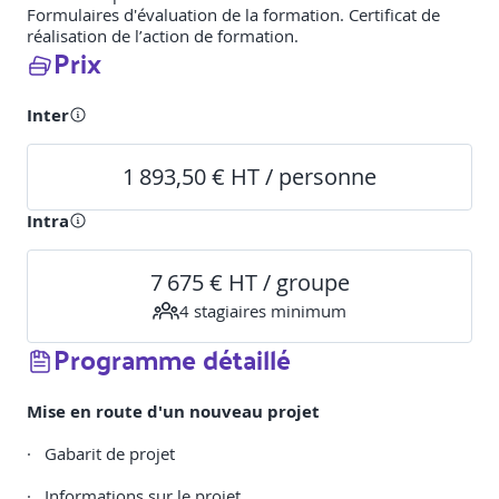
Formulaires d'évaluation de la formation. Certificat de
réalisation de l’action de formation.
Prix
Inter
1 893,50 € HT / personne
Intra
7 675 € HT / groupe
4
stagiaire
s
minimum
Programme détaillé
Mise en route d'un nouveau projet
· Gabarit de projet
· Informations sur le projet