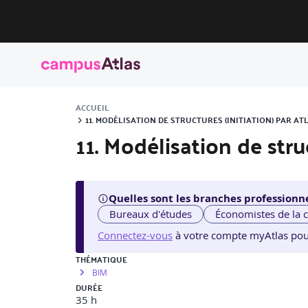
ACCUEIL
11. MODÉLISATION DE STRUCTURES (INITIATION) PAR A
11. Modélisation de struc
Quelles sont les branches professionne
Bureaux d'études
Économistes de la 
Connectez-vous
à votre compte myAtlas pour v
THÉMATIQUE
BIM
DURÉE
35 h