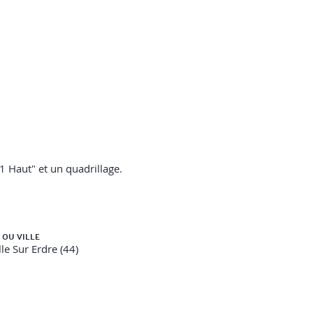
1 Haut" et un quadrillage.
ection).
 OU VILLE
le Sur Erdre (44)