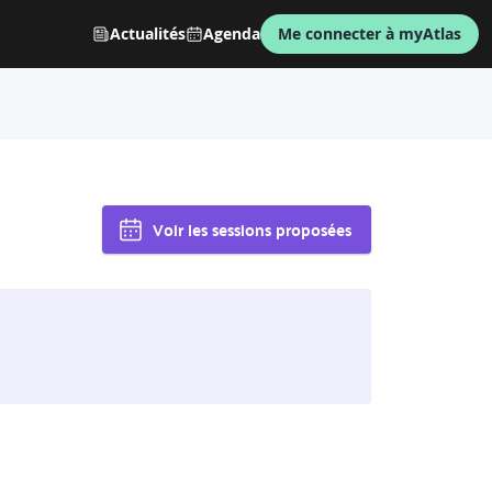
Actualités
Agenda
Me connecter à myAtlas
Voir les sessions proposées