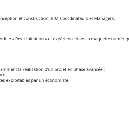
 conception et construction, BIM Coordinateurs et Managers.
module « Revit Initiation » et expérience dans la maquette numériq
tamment la réalisation d’un projet en phase avancée ;
re ;
tés exploitables par un économiste.