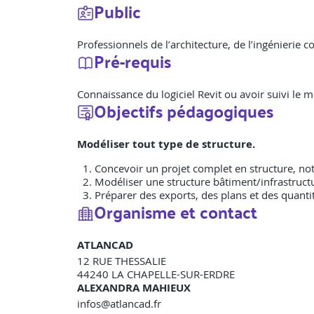
Public
Professionnels de l’architecture, de l’ingénierie
Pré-requis
Connaissance du logiciel Revit ou avoir suivi le 
Objectifs pédagogiques
Modéliser tout type de structure.
Concevoir un projet complet en structure, no
Modéliser une structure bâtiment/infrastructu
Préparer des exports, des plans et des quanti
Organisme et contact
ATLANCAD
12 RUE THESSALIE
44240
LA CHAPELLE-SUR-ERDRE
ALEXANDRA MAHIEUX
infos@atlancad.fr