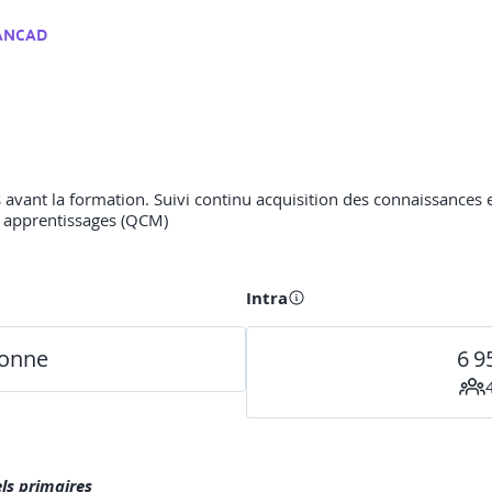
ANCAD
 avant la formation. Suivi continu acquisition des connaissances 
es apprentissages (QCM)
Intra
sonne
6 9
ls primaires