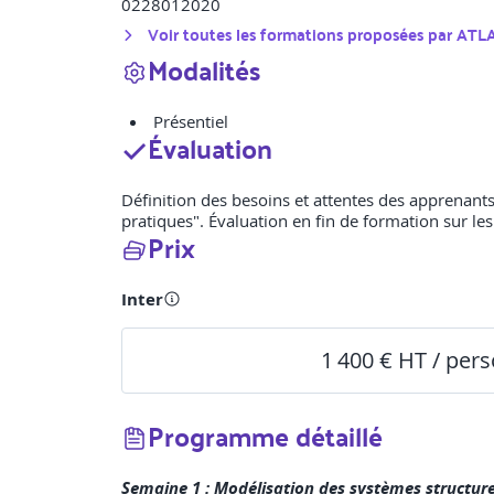
0228012020
Voir toutes les formations proposées par
ATL
Modalités
Présentiel
Évaluation
Définition des besoins et attentes des apprenants
pratiques". Évaluation en fin de formation sur l
Prix
Inter
1 400 € HT / per
Programme détaillé
Semaine 1 : Modélisation des systèmes structure