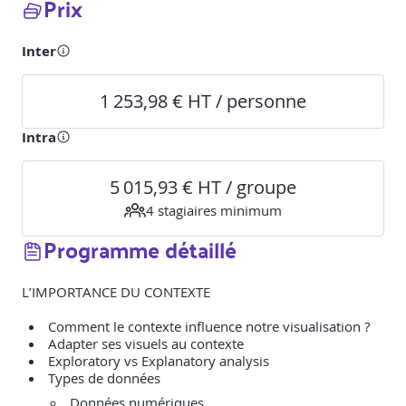
Prix
Inter
1 253,98 € HT / personne
Intra
5 015,93 € HT / groupe
4
stagiaire
s
minimum
Programme détaillé
L’IMPORTANCE DU CONTEXTE
Comment le contexte influence notre visualisation ?
Adapter ses visuels au contexte
Exploratory vs Explanatory analysis
Données numériques