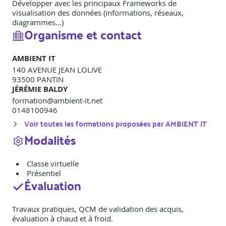
Développer avec les principaux Frameworks de
visualisation des données (informations, réseaux,
diagrammes…)
Organisme et contact
AMBIENT IT
140 AVENUE JEAN LOLIVE
93500
PANTIN
JÉRÉMIE BALDY
formation@ambient-it.net
0148100946
Voir toutes les formations proposées par
AMBIENT IT
Modalités
Classe virtuelle
Présentiel
Évaluation
Travaux pratiques, QCM de validation des acquis,
évaluation à chaud et à froid.