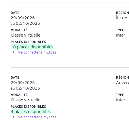
lisation
DATE
RÉGION
29/09/2026
Île-de
02/10/2026
au
MODALITÉ
TYPE
Classe virtuelle
Inter
PLACES DISPONIBLES
10
places disponibles
Me connecter à myAtlas
DATE
RÉGION
29/09/2026
Auver
ves
02/10/2026
au
MODALITÉ
TYPE
Classe virtuelle
Inter
visualisations.
PLACES DISPONIBLES
4
places disponibles
Me connecter à myAtlas