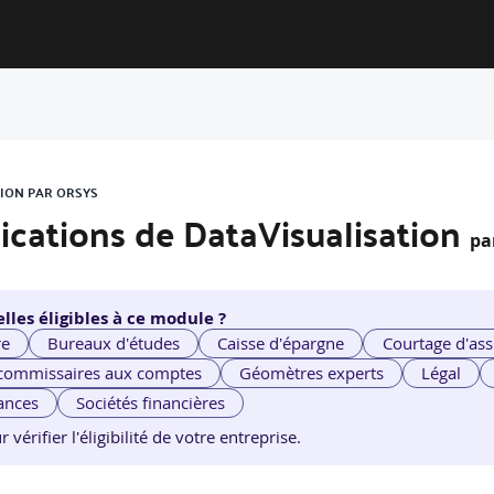
TION PAR ORSYS
ications de DataVisualisation
pa
lles éligibles à ce module ?
re
Bureaux d'études
Caisse d'épargne
Courtage d'ass
 commissaires aux comptes
Géomètres experts
Légal
ances
Sociétés financières
érifier l'éligibilité de votre entreprise.