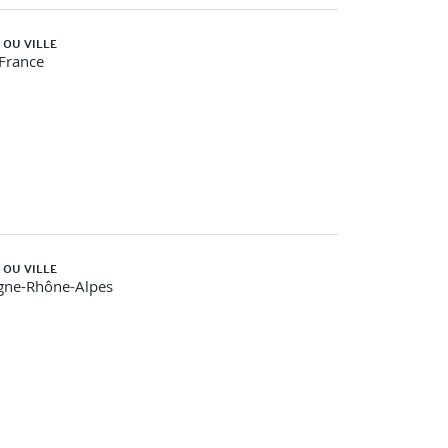
 OU VILLE
-France
 OU VILLE
gne-Rhône-Alpes