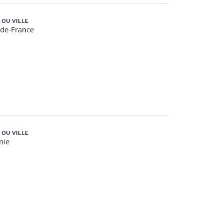
 OU VILLE
-de-France
 OU VILLE
nie