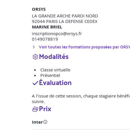
ORSYS
LA GRANDE ARCHE PAROI NORD
92044
PARIS LA DEFENSE CEDEX
MARINE BRIEL
inscriptionopco@orsys.fr
0149078819
Voir toutes les formations proposées par
ORS
Modalités
Classe virtuelle
Présentiel
Évaluation
A l’issue de cette session, chaque stagiaire bénéfi
suivie.
Prix
Inter