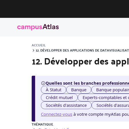
ACCUEIL
12. DÉVELOPPER DES APPLICATIONS DE DATAVISUALISA
12. Développer des appl
Quelles sont les branches professionne
À Statut
Banque
Banque populai
Crédit mutuel
Experts-comptables et
Sociétés d'assistance
Sociétés d'assur
Connectez-vous
à votre compte myAtlas pour v
THÉMATIQUE