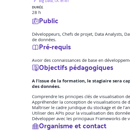
Big Data, I.A. et IoT
DURÉE
28 h
Public
Développeurs, Chefs de projet, Data Analysts, Dat
de données.
Pré-requis
Avoir des connaissances de base en développeme
Objectifs pédagogiques
A l’issue de la formation, le stagiaire sera c
des données.
Comprendre les principes clés de visualisation 
Appréhender la conception de visualisations de
Maîtriser le cadre juridique du stockage et de l'
Utiliser des APIs pour la visualisation des donné
Développer avec les principaux Frameworks de v
Organisme et contact