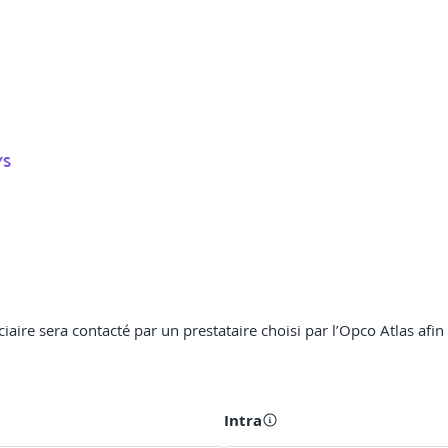
YS
ciaire sera contacté par un prestataire choisi par l’Opco Atlas afin
Intra