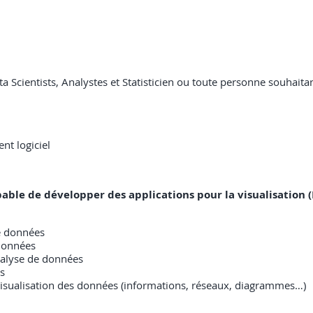
a Scientists, Analystes et Statisticien ou toute personne souhaita
nt logiciel
apable de développer des applications pour la visualisation (
de données
 données
analyse de données
es
isualisation des données (informations, réseaux, diagrammes…)