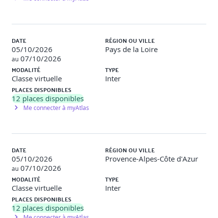
DATE
RÉGION OU VILLE
05/10/2026
Pays de la Loire
07/10/2026
au
MODALITÉ
TYPE
Classe virtuelle
Inter
PLACES DISPONIBLES
12
places disponibles
Me connecter à myAtlas
DATE
RÉGION OU VILLE
05/10/2026
Provence-Alpes-Côte d'Azur
07/10/2026
au
MODALITÉ
TYPE
Classe virtuelle
Inter
PLACES DISPONIBLES
12
places disponibles
Me connecter à myAtlas