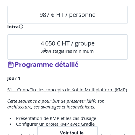
987 € HT / personne
Intra
4 050 € HT / groupe
4
stagiaire
s
minimum
Programme détaillé
Jour 1
S1 – Connaître les concepts de Kotlin Multiplatform (KMP)
Cette séquence a pour but de présenter KMP, son
architecture, ses avantages et inconvénients.
Présentation de KMP et les cas d’usage
Configurer un projet KMP avec Gradle
Voir tout le