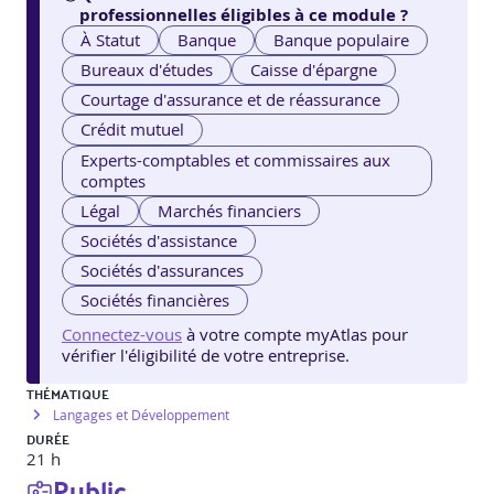
professionnelles éligibles à ce module ?
À Statut
Banque
Banque populaire
Bureaux d'études
Caisse d'épargne
Courtage d'assurance et de réassurance
Crédit mutuel
Experts-comptables et commissaires aux
comptes
Légal
Marchés financiers
Sociétés d'assistance
Sociétés d'assurances
Sociétés financières
Connectez-vous
à votre compte myAtlas pour
vérifier l'éligibilité de votre entreprise.
THÉMATIQUE
Langages et Développement
DURÉE
21 h
Public