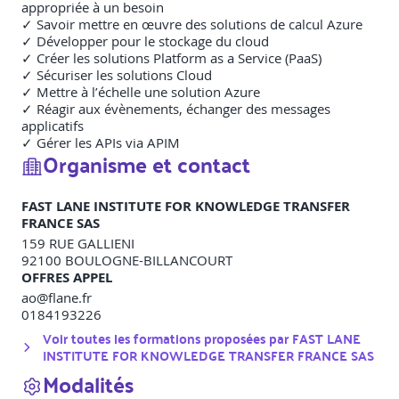
appropriée à un besoin
✓ Savoir mettre en œuvre des solutions de calcul Azure
✓ Développer pour le stockage du cloud
✓ Créer les solutions Platform as a Service (PaaS)
✓ Sécuriser les solutions Cloud
✓ Mettre à l’échelle une solution Azure
✓ Réagir aux évènements, échanger des messages
applicatifs
✓ Gérer les APIs via APIM
Organisme et contact
FAST LANE INSTITUTE FOR KNOWLEDGE TRANSFER
FRANCE SAS
159 RUE GALLIENI
92100
BOULOGNE-BILLANCOURT
OFFRES APPEL
ao@flane.fr
0184193226
Voir toutes les formations proposées par
FAST LANE
INSTITUTE FOR KNOWLEDGE TRANSFER FRANCE SAS
Modalités