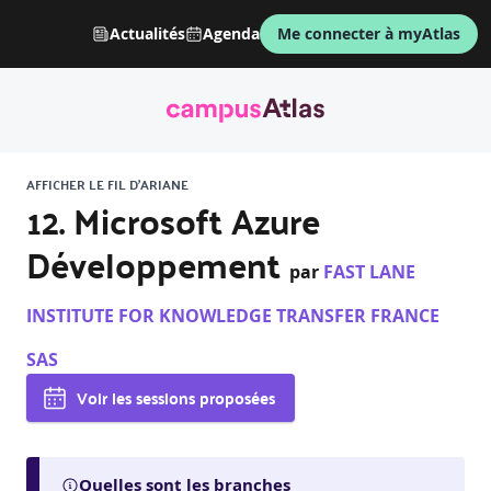
Actualités
Agenda
Me connecter à myAtlas
AFFICHER LE FIL D'ARIANE
12. Microsoft Azure
Développement
par
FAST LANE
INSTITUTE FOR KNOWLEDGE TRANSFER FRANCE
SAS
Voir les sessions proposées
Quelles sont les branches