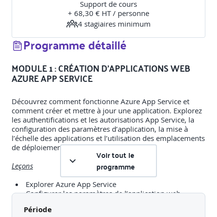
Support de cours
+ 68,30 € HT / personne
4
stagiaire
s
minimum
Programme détaillé
MODULE 1 : CRÉATION D’APPLICATIONS WEB
AZURE APP SERVICE
Découvrez comment fonctionne Azure App Service et
comment créer et mettre à jour une application. Explorez
les authentifications et les autorisations App Service, la
configuration des paramètres d’application, la mise à
l’échelle des applications et l’utilisation des emplacements
de déploiement.
Voir tout le
programme
Leçons
Explorer Azure App Service
Configurer les paramètres de l’application web
Mettre à l'échelle des applications dans Azure App
Période
Service