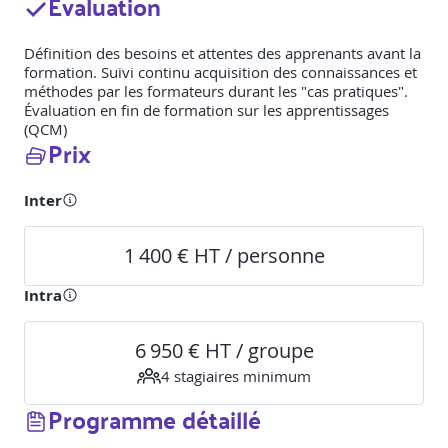
Évaluation
Définition des besoins et attentes des apprenants avant la
formation. Suivi continu acquisition des connaissances et
méthodes par les formateurs durant les "cas pratiques".
Évaluation en fin de formation sur les apprentissages
(QCM)
Prix
Inter
1 400 € HT / personne
Intra
6 950 € HT / groupe
4
stagiaire
s
minimum
Programme détaillé