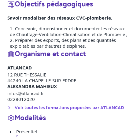
Objectifs pédagogiques
Savoir modaliser des réseaux CVC-plomberie.
Concevoir, dimensionner et documenter les réseaux
de Chauffage-Ventilation-Climatisation et de Plomberie ;
Préparer des exports, des plans et des quantités
exploitables par d’autres disciplines.
Organisme et contact
ATLANCAD
12 RUE THESSALIE
44240
LA CHAPELLE-SUR-ERDRE
ALEXANDRA MAHIEUX
infos@atlancad.fr
0228012020
Voir toutes les formations proposées par
ATLANCAD
Modalités
Présentiel