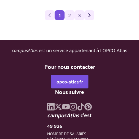
1
2
3
campusAtlas
est un service appartenant à l'OPCO Atlas
Pour nous contacter
opco-atlas.fr
Nous suivre
campusAtlas
c'est
49 926
NOMBRE DE SALARIÉS