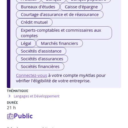
Bureaux d'études
Caisse d'épargne
Courtage d'assurance et de réassurance
Crédit mutuel
Experts-comptables et commissaires aux
comptes
Légal
Marchés financiers
Sociétés d'assistance
Sociétés d'assurances
Sociétés financières
Connectez-vous
à votre compte myAtlas pour
vérifier l'éligibilité de votre entreprise.
THÉMATIQUE
Langages et Développement
DURÉE
21 h
Public