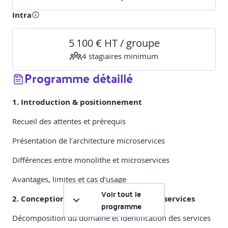
Intra
5 100 € HT / groupe
4
stagiaire
s
minimum
Programme détaillé
1. Introduction & positionnement
Recueil des attentes et prérequis
Présentation de l’architecture microservices
Différences entre monolithe et microservices
Avantages, limites et cas d’usage
Voir tout le
2. Conception d’une architecture microservices
programme
Décomposition du domaine et identification des services