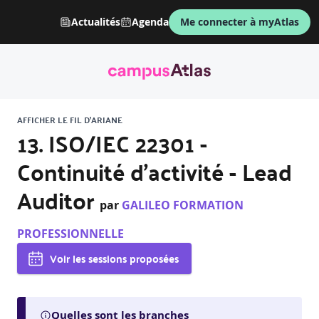
Actualités
Agenda
Me connecter à myAtlas
AFFICHER LE FIL D'ARIANE
13. ISO/IEC 22301 -
Continuité d'activité - Lead
Auditor
par
GALILEO FORMATION
PROFESSIONNELLE
Voir les sessions proposées
Quelles sont les branches