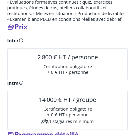
- Évaluations formatives continues : quiz, exercices
pratiques, études de cas, ateliers collaboratifs et
restitutions. - Mises en situation - Production de livrables
- Examen blanc PECB en conditions réelles avec débrief
Prix
Inter
2 800 € HT / personne
Certification obligatoire
+ 0 € HT / personne
Intra
14 000 € HT / groupe
Certification obligatoire
+ 0 € HT / personne
4
stagiaire
s
minimum
Programme détaillé