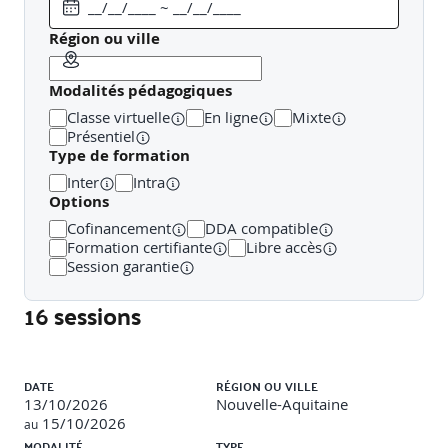
performance au quotidien.
Région ou ville
Support & Gestion du Cycle de Vie :
Modalités pédagogiques
Maintenir la pertinence du produit sur le long terme
Classe virtuelle
En ligne
Mixte
Présentiel
Type de formation
Inter
Intra
Options
Cofinancement
DDA compatible
Formation certifiante
Libre accès
Session garantie
16 sessions
Liste des sessions
DATE
RÉGION OU VILLE
13/10/2026
Nouvelle-Aquitaine
15/10/2026
au
MODALITÉ
TYPE