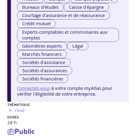
Bureaux d'études
Caisse d'épargne
Courtage d'assurance et de réassurance
Crédit mutuel
Experts-comptables et commissaires aux
comptes
Géomètres experts
Légal
Marchés financiers
Sociétés d'assistance
Sociétés d'assurances
Sociétés financières
Connectez-vous
à votre compte myAtlas pour
vérifier l'éligibilité de votre entreprise.
THÉMATIQUE
Cloud
DURÉE
28 h
Public