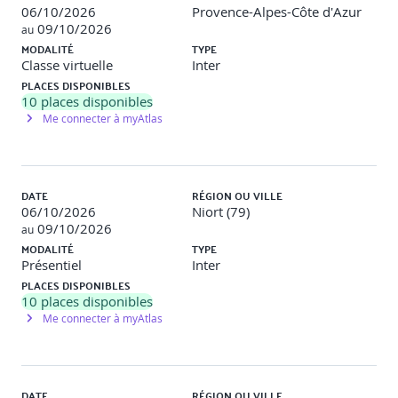
06/10/2026
Provence-Alpes-Côte d'Azur
09/10/2026
au
MODALITÉ
TYPE
Classe virtuelle
Inter
PLACES DISPONIBLES
10
places disponibles
Me connecter à myAtlas
DATE
RÉGION OU VILLE
06/10/2026
Niort (79)
09/10/2026
au
MODALITÉ
TYPE
Présentiel
Inter
PLACES DISPONIBLES
10
places disponibles
Me connecter à myAtlas
DATE
RÉGION OU VILLE