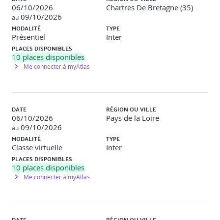
06/10/2026
Chartres De Bretagne (35)
09/10/2026
au
MODALITÉ
TYPE
Présentiel
Inter
PLACES DISPONIBLES
10
places disponibles
Me connecter à myAtlas
DATE
RÉGION OU VILLE
06/10/2026
Pays de la Loire
09/10/2026
au
MODALITÉ
TYPE
Classe virtuelle
Inter
PLACES DISPONIBLES
10
places disponibles
Me connecter à myAtlas
DATE
RÉGION OU VILLE