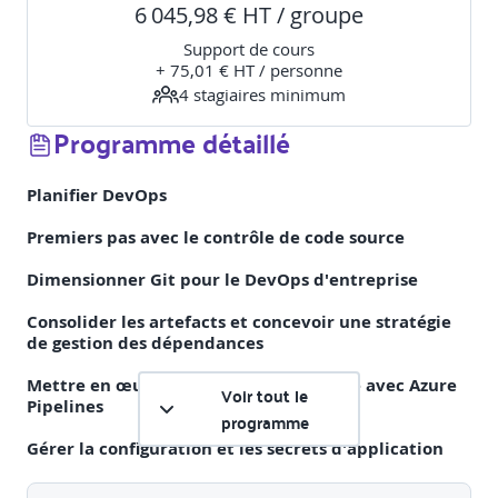
6 045,98 € HT / groupe
Support de cours
+ 75,01 € HT / personne
4
stagiaire
s
minimum
Programme détaillé
Planifier DevOps
Premiers pas avec le contrôle de code source
Dimensionner Git pour le DevOps d'entreprise
Consolider les artefacts et concevoir une stratégie
de gestion des dépendances
Mettre en œuvre l'intégration continue avec Azure
Voir tout le
Pipelines
programme
Gérer la configuration et les secrets d'application
Gérer la qualité du code et la politique de sécurité