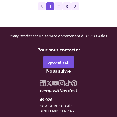
1
2
3
campusAtlas
est un service appartenant à l'OPCO Atlas
Pour nous contacter
opco-atlas.fr
Nous suivre
campusAtlas
c'est
49 926
NOMBRE DE SALARIÉS
BÉNÉFICIAIRES EN 2024