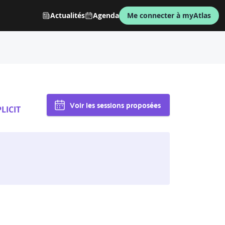
Actualités
Agenda
Me connecter à myAtlas
Voir les sessions proposées
LICIT