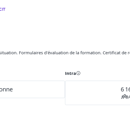
CIT
ituation. Formulaires d'évaluation de la formation. Certificat de r
Intra
sonne
6 1