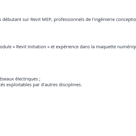
s débutant sur Revit MEP, professionnels de l’ingénierie concepti
module « Revit Initiation » et expérience dans la maquette numériq
seaux électriques ;
és exploitables par d’autres disciplines.