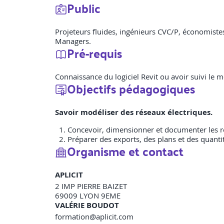
Public
Projeteurs fluides, ingénieurs CVC/P, économiste
Managers.
Pré-requis
Connaissance du logiciel Revit ou avoir suivi le 
Objectifs pédagogiques
Savoir modéliser des réseaux électriques.
Concevoir, dimensionner et documenter les ré
Préparer des exports, des plans et des quantit
Organisme et contact
APLICIT
2 IMP PIERRE BAIZET
69009
LYON 9EME
VALÉRIE BOUDOT
formation@aplicit.com