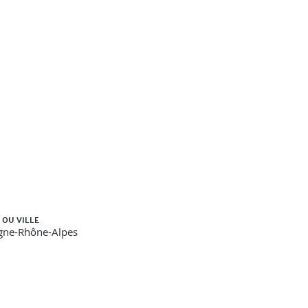
 OU VILLE
gne-Rhône-Alpes