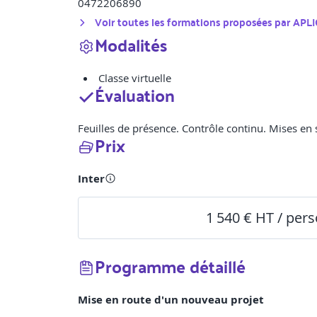
0472206890
Voir toutes les formations proposées par
APLI
Modalités
Classe virtuelle
Évaluation
Feuilles de présence. Contrôle continu. Mises en s
Prix
Inter
1 540 € HT / per
Programme détaillé
Mise en route d'un nouveau projet