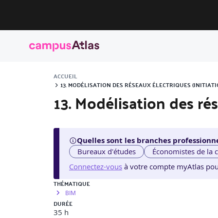
ACCUEIL
13. MODÉLISATION DES RÉSEAUX ÉLECTRIQUES (INITIATI
13. Modélisation des rés
Quelles sont les branches professionne
Bureaux d'études
Économistes de la 
Connectez-vous
à votre compte myAtlas pour v
THÉMATIQUE
BIM
DURÉE
35 h