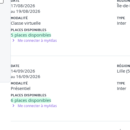
DATE
RÉGION
17/08/2026
Île-de
19/08/2026
au
MODALITÉ
TYPE
Classe virtuelle
Inter
PLACES DISPONIBLES
5
places disponibles
Me connecter à myAtlas
DATE
RÉGION
14/09/2026
Lille (
16/09/2026
au
MODALITÉ
TYPE
Présentiel
Inter
PLACES DISPONIBLES
val)
6
places disponibles
Me connecter à myAtlas