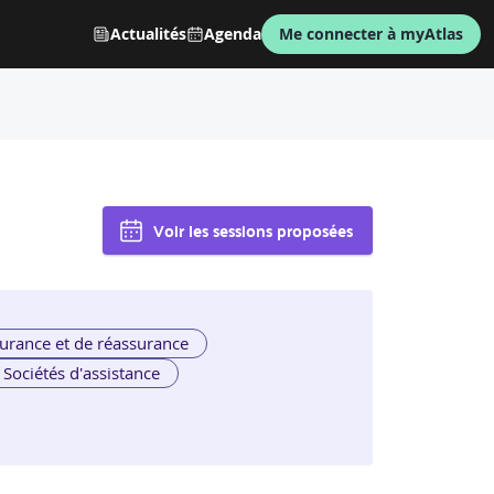
Actualités
Agenda
Me connecter à myAtlas
Voir les sessions proposées
urance et de réassurance
Sociétés d'assistance