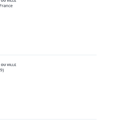
 OU VILLE
-France
 OU VILLE
59)