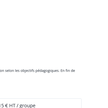
ion selon les objectifs pédagogiques. En fin de
15 € HT / groupe