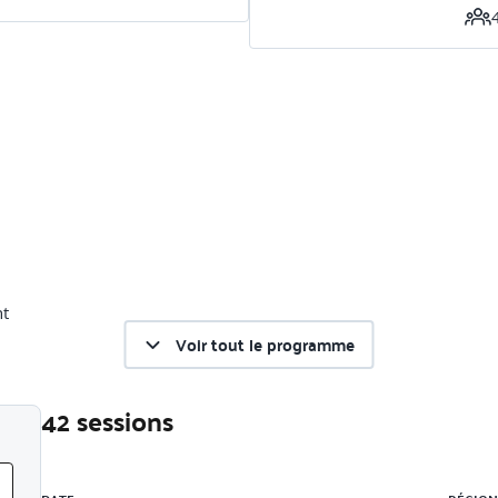
nt
Voir tout le programme
42 sessions
Liste des sessions