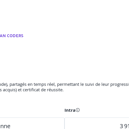
AN CODERS
ode), partagés en temps réel, permettant le suivi de leur progress
acquis) et certificat de réussite.
Intra
onne
3 9