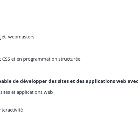
ojet, webmasters
 CSS et en programmation structurée.
 capable de développer des sites et des applications web ave
sites et applications web
nteractivité