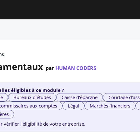
RS
ndamentaux
par
HUMAN CODERS
lles éligibles à ce module ?
re
Bureaux d'études
Caisse d'épargne
Courtage d'ass
 commissaires aux comptes
Légal
Marchés financiers
ières
érifier l'éligibilité de votre entreprise.