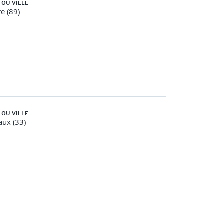
 OU VILLE
e (89)
 OU VILLE
ux (33)