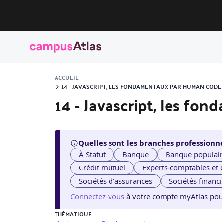
ACCUEIL
14 - JAVASCRIPT, LES FONDAMENTAUX PAR HUMAN CODE
14 - Javascript, les fo
Quelles sont les branches professionne
À Statut
Banque
Banque populai
Crédit mutuel
Experts-comptables et
Sociétés d'assurances
Sociétés financ
Connectez-vous
à votre compte myAtlas pour v
THÉMATIQUE