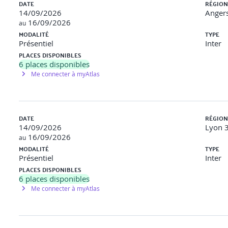
DATE
RÉGION
14/09/2026
Angers
16/09/2026
au
MODALITÉ
TYPE
Présentiel
Inter
PLACES DISPONIBLES
6
places disponibles
Me connecter à myAtlas
DATE
RÉGION
14/09/2026
Lyon 3
16/09/2026
au
MODALITÉ
TYPE
Présentiel
Inter
PLACES DISPONIBLES
6
places disponibles
Me connecter à myAtlas