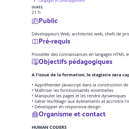
Langages et Développement
DURÉE
21 h
Public
Développeurs Web, architectes web, chefs de pr
Pré-requis
Posséder des connaissances en langages HTML et
Objectifs pédagogiques
A l'issue de la formation, le stagiaire sera
• Appréhender Javascript dans la construction de 
• Maîtriser les fonctionnalités essentielles
• Manipuler les pages et les rendre dynamiques
• Gérer les/Réagir aux événements et accroitre l'i
• Développer en responsive design
Organisme et contact
HUMAN CODERS