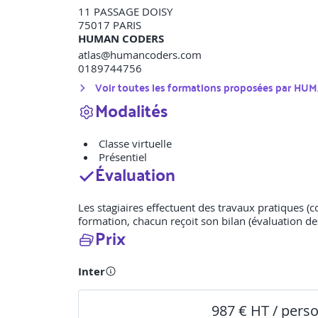
11 PASSAGE DOISY
75017
PARIS
HUMAN CODERS
atlas@humancoders.com
0189744756
Voir toutes les formations proposées par
HUM
Modalités
Classe virtuelle
Présentiel
Évaluation
Les stagiaires effectuent des travaux pratiques (c
formation, chacun reçoit son bilan (évaluation des 
Prix
Inter
987 € HT / pers