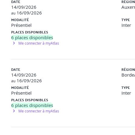
DATE
RÉGION
14/09/2026
Auxerr
epts
16/09/2026
au
MODALITÉ
TYPE
Présentiel
Inter
PLACES DISPONIBLES
6
places disponibles
Me connecter à myAtlas
DATE
RÉGION
14/09/2026
Bordea
16/09/2026
au
MODALITÉ
TYPE
Présentiel
Inter
PLACES DISPONIBLES
6
places disponibles
Me connecter à myAtlas