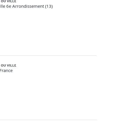
 OU VILLE
lle 6e Arrondissement (13)
 OU VILLE
-France