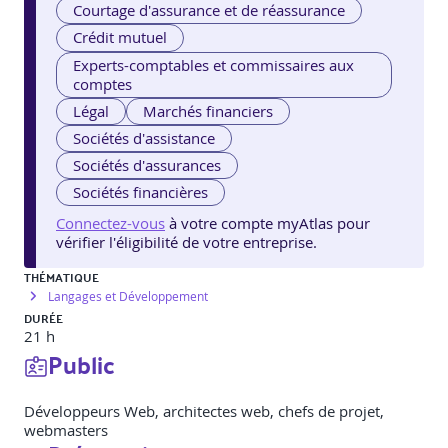
Courtage d'assurance et de réassurance
Crédit mutuel
Experts-comptables et commissaires aux
comptes
Légal
Marchés financiers
Sociétés d'assistance
Sociétés d'assurances
Sociétés financières
Connectez-vous
à votre compte myAtlas pour
vérifier l'éligibilité de votre entreprise.
THÉMATIQUE
Langages et Développement
DURÉE
21 h
Public
Développeurs Web, architectes web, chefs de projet,
webmasters