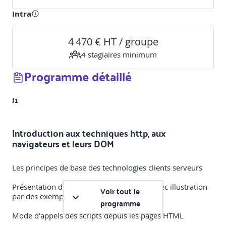
Intra
4 470 € HT / groupe
4
stagiaire
s
minimum
Programme détaillé
J1
Introduction aux techniques http, aux
navigateurs et leurs DOM
Les principes de base des technologies clients serveurs
Présentation des différentes possibilités avec illustration
Voir tout le
par des exemples complexes et concrets
programme
Mode d'appels des scripts depuis les pages HTML