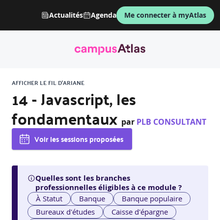
Actualités
Agenda
Me connecter à myAtlas
AFFICHER LE FIL D'ARIANE
14 - Javascript, les
fondamentaux
par
PLB CONSULTANT
Voir les sessions proposées
Quelles sont les branches
professionnelles éligibles à ce module ?
À Statut
Banque
Banque populaire
Bureaux d'études
Caisse d'épargne