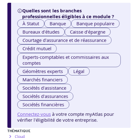
Quelles sont les branches
professionnelles éligibles à ce module ?
À Statut
Banque
Banque populaire
Bureaux d'études
Caisse d'épargne
Courtage d'assurance et de réassurance
Crédit mutuel
Experts-comptables et commissaires aux
comptes
Géomètres experts
Légal
Marchés financiers
Sociétés d'assistance
Sociétés d'assurances
Sociétés financières
Connectez-vous
à votre compte myAtlas pour
vérifier l'éligibilité de votre entreprise.
THÉMATIQUE
Cloud