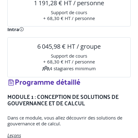
1 191,28 € HT / personne
Support de cours
+ 68,30 € HT / personne
Intra
6 045,98 € HT / groupe
Support de cours
+ 68,30 € HT / personne
4
stagiaire
s
minimum
Programme détaillé
MODULE 1 : CONCEPTION DE SOLUTIONS DE
GOUVERNANCE ET DE CALCUL
Dans ce module, vous allez découvrir des solutions de
gouvernance et de calcul.
Leçons