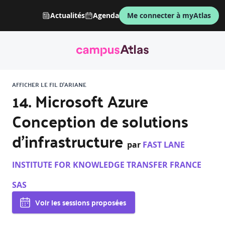
Actualités
Agenda
Me connecter à myAtlas
AFFICHER LE FIL D'ARIANE
14. Microsoft Azure
Conception de solutions
d'infrastructure
par
FAST LANE
INSTITUTE FOR KNOWLEDGE TRANSFER FRANCE
SAS
Voir les sessions proposées