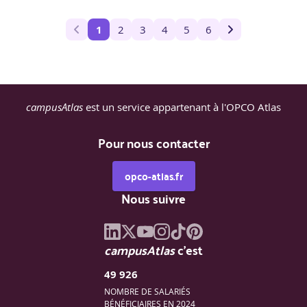
1
2
3
4
5
6
campusAtlas
est un service appartenant à l'OPCO Atlas
Pour nous contacter
opco-atlas.fr
Nous suivre
campusAtlas
c'est
49 926
NOMBRE DE SALARIÉS
BÉNÉFICIAIRES EN 2024