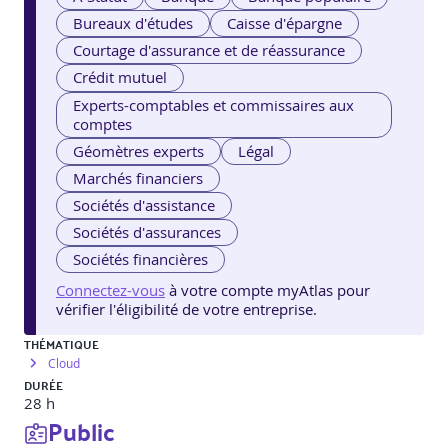
Bureaux d'études
Caisse d'épargne
Courtage d'assurance et de réassurance
Crédit mutuel
Experts-comptables et commissaires aux
comptes
Géomètres experts
Légal
Marchés financiers
Sociétés d'assistance
Sociétés d'assurances
Sociétés financières
Connectez-vous
à votre compte myAtlas pour
vérifier l'éligibilité de votre entreprise.
THÉMATIQUE
Cloud
DURÉE
28 h
Public