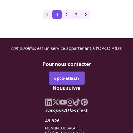
1
2
3
campusAtlas
est un service appartenant à l'OPCO Atlas
Pour nous contacter
opco-atlas.fr
Nous suivre
campusAtlas
c'est
49 926
NOMBRE DE SALARIÉS