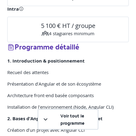
Intra
5 100 € HT / groupe
4
stagiaire
s
minimum
Programme détaillé
1. Introduction & positionnement
Recueil des attentes
Présentation d’Angular et de son écosystème
Architecture front-end basée composants
Installation de l’environnement (Node, Angular CLI)
Voir tout le
2. Bases d’Angular & structure d’un projet
programme
Création d’un projet avec Angular CLI