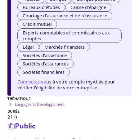
Bureaux d'études
Caisse d'épargne
Courtage d'assurance et de réassurance
Crédit mutuel
Experts-comptables et commissaires aux
comptes
Légal
Marchés financiers
Sociétés d'assistance
Sociétés d'assurances
Sociétés financières
Connectez-vous
à votre compte myAtlas pour
vérifier l'éligibilité de votre entreprise.
THÉMATIQUE
Langages et Développement
DURÉE
21 h
Public