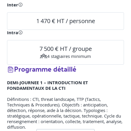
Inter
1 470 € HT / personne
Intra
7 500 € HT / groupe
4
stagiaire
s
minimum
Programme détaillé
DEMI-JOURNEE 1 – INTRODUCTION ET
FONDAMENTAUX DE LA CTI
Définitions : CTI, threat landscape, TTP (Tactics,
Techniques & Procedures).
Objectifs : anticipation,
détection, réponse, aide à la décision. Typologies :
stratégique, opérationnelle, tactique, technique. Cycle du
renseignement : orientation, collecte, traitement, analyse,
diffusion.