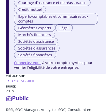
Courtage d'assurance et de réassurance
Crédit mutuel
Experts-comptables et commissaires aux
comptes
Géomètres experts
Légal
Marchés financiers
Sociétés d'assistance
Sociétés d'assurances
Sociétés financières
Connectez-vous
à votre compte myAtlas pour
vérifier l'éligibilité de votre entreprise.
THÉMATIQUE
CYBERSECURITE
DURÉE
21 h
Public
RSSI, SOC Manager, Analystes SOC, Consultant en