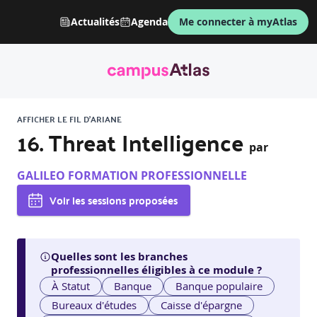
Actualités
Agenda
Me connecter à myAtlas
AFFICHER LE FIL D'ARIANE
16. Threat Intelligence
par
GALILEO FORMATION PROFESSIONNELLE
Voir les sessions proposées
Quelles sont les branches
professionnelles éligibles à ce module ?
À Statut
Banque
Banque populaire
Bureaux d'études
Caisse d'épargne