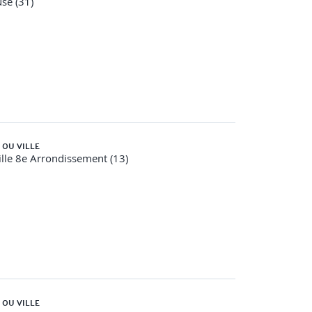
se (31)
 OU VILLE
lle 8e Arrondissement (13)
 OU VILLE