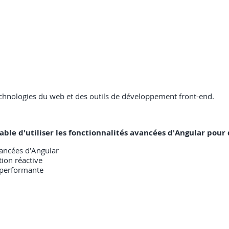
chnologies du web et des outils de développement front-end.
apable d'utiliser les fonctionnalités avancées d'Angular pou
avancées d'Angular
tion réactive
 performante