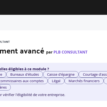
ULTANT
pement avancé
par
PLB CONSULTANT
lles éligibles à ce module ?
re
Bureaux d'études
Caisse d'épargne
Courtage d'ass
 commissaires aux comptes
Légal
Marchés financiers
ières
érifier l'éligibilité de votre entreprise.