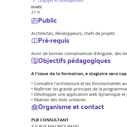
Langages et Développement
DURÉE
21 h
Public
Architectes, développeurs, chefs de projets
Pré-requis
Avoir de bonnes connaissances d’Angular, des te
Objectifs pédagogiques
A l'issue de la formation, e stagiaire sera c
• Connaître l'architecture et les fonctionnalités 
• Maîtriser les grands principes de la programma
• Développer une application web dynamique et
• Réaliser des tests unitaires
Organisme et contact
PLB CONSULTANT
3-5 RUE MAURICE RAVEL