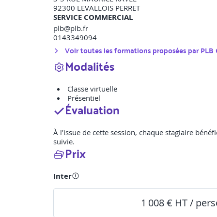
92300
LEVALLOIS PERRET
SERVICE COMMERCIAL
plb@plb.fr
0143349094
Voir toutes les formations proposées par
PLB
Modalités
Classe virtuelle
Présentiel
Évaluation
À l’issue de cette session, chaque stagiaire bénéfi
suivie.
Prix
Inter
1 008 € HT / per