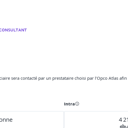
 CONSULTANT
ciaire sera contacté par un prestataire choisi par l’Opco Atlas afin
Intra
sonne
4 2