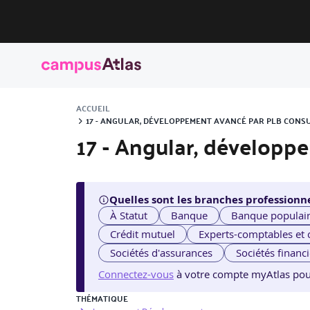
ACCUEIL
17 - ANGULAR, DÉVELOPPEMENT AVANCÉ PAR PLB CONS
17 - Angular, dévelop
Quelles sont les branches professionne
À Statut
Banque
Banque populai
Crédit mutuel
Experts-comptables et
Sociétés d'assurances
Sociétés financ
Connectez-vous
à votre compte myAtlas pour v
THÉMATIQUE