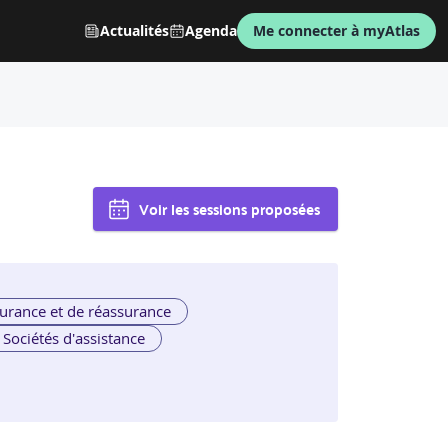
Actualités
Agenda
Me connecter à myAtlas
Voir les sessions proposées
urance et de réassurance
Sociétés d'assistance