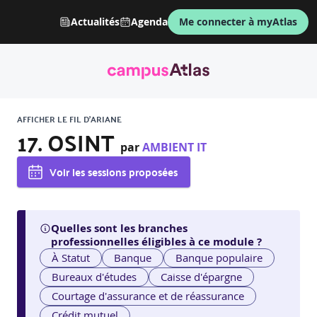
Actualités
Agenda
Me connecter à myAtlas
AFFICHER LE FIL D'ARIANE
17. OSINT
par
AMBIENT IT
Voir les sessions proposées
Quelles sont les branches
professionnelles éligibles à ce module ?
À Statut
Banque
Banque populaire
Bureaux d'études
Caisse d'épargne
Courtage d'assurance et de réassurance
Crédit mutuel