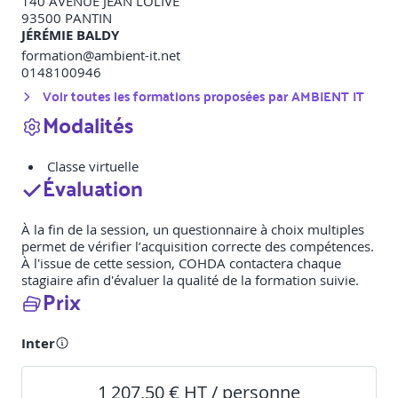
140 AVENUE JEAN LOLIVE
93500
PANTIN
JÉRÉMIE BALDY
formation@ambient-it.net
0148100946
Voir toutes les formations proposées par
AMBIENT IT
Modalités
Classe virtuelle
Évaluation
À la fin de la session, un questionnaire à choix multiples
permet de vérifier l’acquisition correcte des compétences.
À l'issue de cette session, COHDA contactera chaque
stagiaire afin d'évaluer la qualité de la formation suivie.
Prix
Inter
1 207,50 € HT / personne