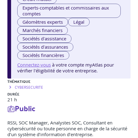
Experts-comptables et commissaires aux
comptes
Géomètres experts
Légal
Marchés financiers
Sociétés d'assistance
Sociétés d'assurances
Sociétés financières
Connectez-vous
à votre compte myAtlas pour
vérifier l'éligibilité de votre entreprise.
THÉMATIQUE
CYBERSECURITE
DURÉE
21 h
Public
RSSI, SOC Manager, Analystes SOC, Consultant en
cybersécurité ou toute personne en charge de la sécurité
d’un système d’information d’entreprise.