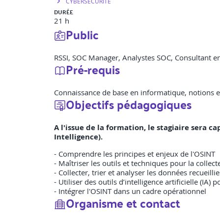
CYBERSECURITE
DURÉE
21 h
Public
RSSI, SOC Manager, Analystes SOC, Consultant en 
Pré-requis
Connaissance de base en informatique, notions e
Objectifs pédagogiques
A l'issue de la formation, le stagiaire sera
Intelligence).
- Comprendre les principes et enjeux de l'OSINT
- Maîtriser les outils et techniques pour la collec
- Collecter, trier et analyser les données recueillie
- Utiliser des outils d’intelligence artificielle (I
- Intégrer l'OSINT dans un cadre opérationnel
Organisme et contact