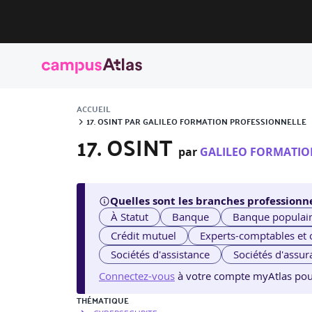
ACCUEIL
17. OSINT PAR GALILEO FORMATION PROFESSIONNELLE
17. OSINT
par
GALILEO FORMATIO
Quelles sont les branches professionne
À Statut
Banque
Banque populai
Crédit mutuel
Experts-comptables et
Sociétés d'assistance
Sociétés d'assur
Connectez-vous
à votre compte myAtlas pour v
THÉMATIQUE