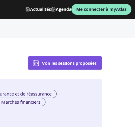
Actualités
Agenda
Me connecter à myAtlas
Voir les sessions proposées
urance et de réassurance
Marchés financiers