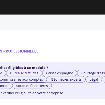
N PROFESSIONNELLE
lles éligibles à ce module ?
re
Bureaux d'études
Caisse d'épargne
Courtage d'ass
 commissaires aux comptes
Géomètres experts
Légal
ances
Sociétés financières
érifier l'éligibilité de votre entreprise.