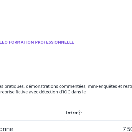
ILEO FORMATION PROFESSIONNELLE
ces pratiques, démonstrations commentées, mini-enquêtes et restit
reprise fictive avec détection d’IOC dans le
Intra
sonne
7 5