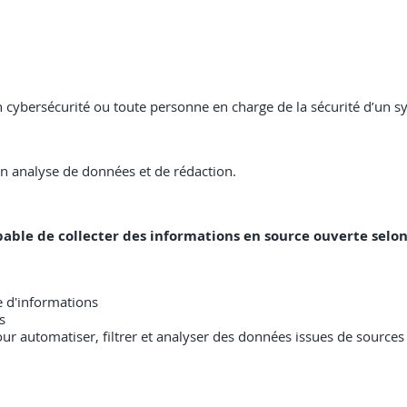
cybersécurité ou toute personne en charge de la sécurité d’un sy
n analyse de données et de rédaction.
 capable de collecter des informations en source ouverte se
te d'informations
s
A) pour automatiser, filtrer et analyser des données issues de sourc