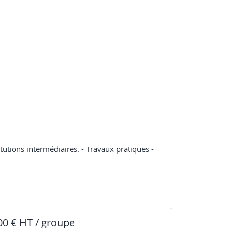
utions intermédiaires. - Travaux pratiques -
00 € HT / groupe