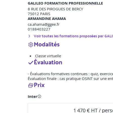
GALILEO FORMATION PROFESSIONNELLE
8 RUE DES PIROGUES DE BERCY
75012
PARIS
ARMANDINE AHAMA
ca.ahama@ggee.fr
0188403227
Voir toutes les formations proposées par
GAL
Modalités
Classe virtuelle
Évaluation
- Évaluations formatives continues : quiz, exerci
Évaluation finale : cas pratique OSINT sur une ent
Prix
Inter
1 470 € HT / per