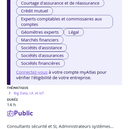
Courtage d'assurance et de réassurance
Crédit mutuel
Experts-comptables et commissaires aux
comptes
Géomètres experts
Légal
Marchés financiers
Sociétés d'assistance
Sociétés d'assurances
Sociétés financières
Connectez-vous
à votre compte myAtlas pour
vérifier l'éligibilité de votre entreprise.
THÉMATIQUE
Big Data, I.A. et IoT
DURÉE
14 h
Public
Consultants sécurité et SI, Administrateurs systèmes…