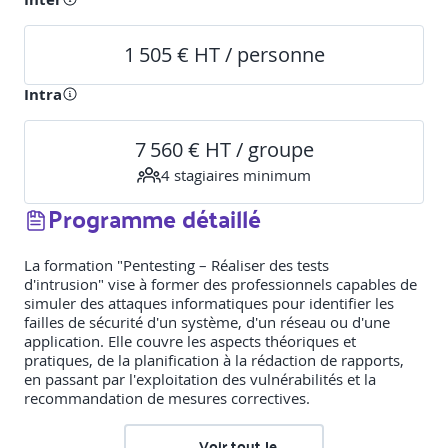
1 505 € HT / personne
Intra
7 560 € HT / groupe
4
stagiaire
s
minimum
Programme détaillé
La formation "Pentesting – Réaliser des tests
d'intrusion" vise à former des professionnels capables de
simuler des attaques informatiques pour identifier les
failles de sécurité d'un système, d'un réseau ou d'une
application. Elle couvre les aspects théoriques et
pratiques, de la planification à la rédaction de rapports,
en passant par l'exploitation des vulnérabilités et la
recommandation de mesures correctives.
Voir tout le