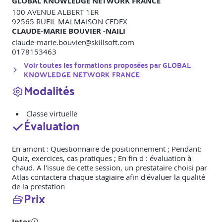
GLOBAL KNOWLEDGE NETWORK FRANCE
100 AVENUE ALBERT 1ER
92565
RUEIL MALMAISON CEDEX
CLAUDE-MARIE BOUVIER -NAILI
claude-marie.bouvier@skillsoft.com
0178153463
Voir toutes les formations proposées par
GLOBAL
KNOWLEDGE NETWORK FRANCE
Modalités
Classe virtuelle
Évaluation
En amont : Questionnaire de positionnement ; Pendant:
Quiz, exercices, cas pratiques ; En fin d : évaluation à
chaud. A l'issue de cette session, un prestataire choisi par
Atlas contactera chaque stagiaire afin d'évaluer la qualité
de la prestation
Prix
Inter