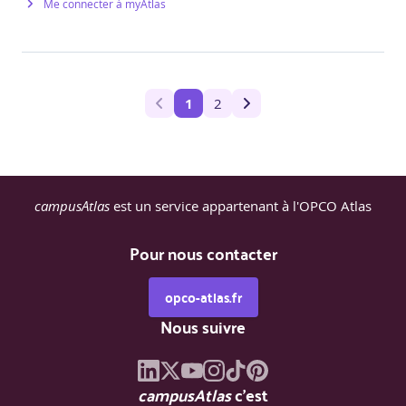
Me connecter à myAtlas
1
2
campusAtlas
est un service appartenant à l'OPCO Atlas
Pour nous contacter
opco-atlas.fr
Nous suivre
campusAtlas
c'est