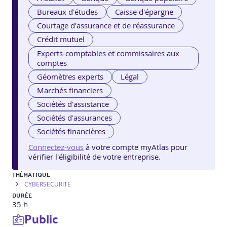
Bureaux d'études
Caisse d'épargne
Courtage d'assurance et de réassurance
Crédit mutuel
Experts-comptables et commissaires aux
comptes
Géomètres experts
Légal
Marchés financiers
Sociétés d'assistance
Sociétés d'assurances
Sociétés financières
Connectez-vous
à votre compte myAtlas pour
vérifier l'éligibilité de votre entreprise.
THÉMATIQUE
CYBERSECURITE
DURÉE
35 h
Public