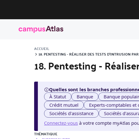
ACCUEIL
18. PENTESTING - RÉALISER DES TESTS D'INTRUSION PAR
18. Pentesting - Réalise
Quelles sont les branches professionne
À Statut
Banque
Banque populai
Crédit mutuel
Experts-comptables et
Sociétés d'assistance
Sociétés d'assur
Connectez-vous
à votre compte myAtlas pour v
THÉMATIQUE