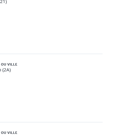
(21)
 OU VILLE
o (2A)
 OU VILLE