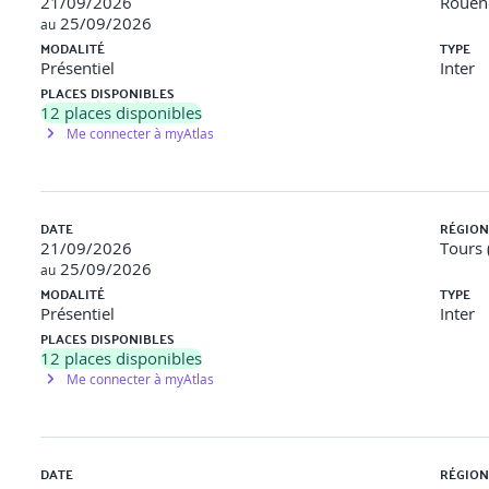
21/09/2026
Rouen 
25/09/2026
au
MODALITÉ
TYPE
Présentiel
Inter
PLACES DISPONIBLES
12
places disponibles
Me connecter à myAtlas
cibles
DATE
RÉGION
le publique via SpiderFoot.
21/09/2026
Tours 
25/09/2026
au
MODALITÉ
TYPE
Présentiel
Inter
PLACES DISPONIBLES
12
places disponibles
Me connecter à myAtlas
g
DATE
RÉGION