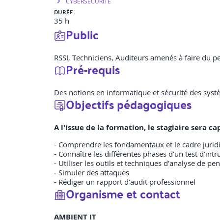
CYBERSECURITE
DURÉE
35 h
Public
RSSI, Techniciens, Auditeurs amenés à faire du p
Pré-requis
Des notions en informatique et sécurité des syst
Objectifs pédagogiques
A l'issue de la formation, le stagiaire sera 
- Comprendre les fondamentaux et le cadre jurid
- Connaître les différentes phases d'un test d'intr
- Utiliser les outils et techniques d'analyse de pe
- Simuler des attaques
- Rédiger un rapport d'audit professionnel
Organisme et contact
AMBIENT IT