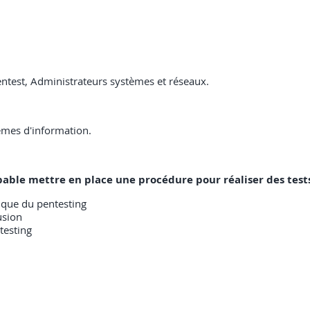
entest, Administrateurs systèmes et réseaux.
èmes d'information.
capable mettre en place une procédure pour réaliser des tests
ique du pentesting
usion
ntesting