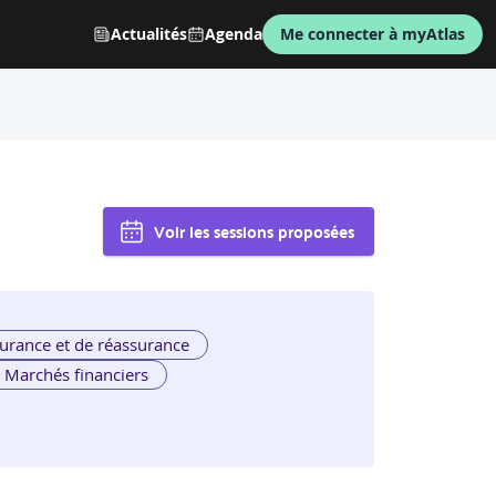
Actualités
Agenda
Me connecter à myAtlas
Voir les sessions proposées
urance et de réassurance
Marchés financiers