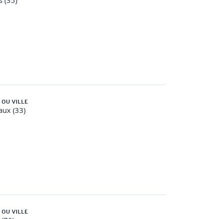
 (35)
 OU VILLE
ux (33)
 OU VILLE