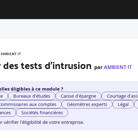
 AMBIENT IT
r des tests d'intrusion
par
AMBIENT IT
lles éligibles à ce module ?
re
Bureaux d'études
Caisse d'épargne
Courtage d'ass
 commissaires aux comptes
Géomètres experts
Légal
ances
Sociétés financières
érifier l'éligibilité de votre entreprise.