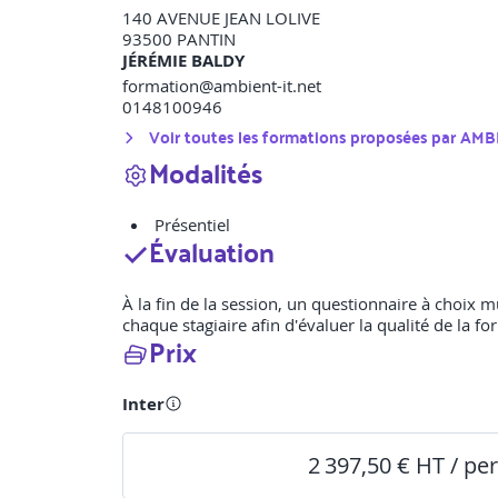
140 AVENUE JEAN LOLIVE
93500
PANTIN
JÉRÉMIE BALDY
formation@ambient-it.net
0148100946
Voir toutes les formations proposées par
AMBI
Modalités
Présentiel
Évaluation
À la fin de la session, un questionnaire à choix 
chaque stagiaire afin d'évaluer la qualité de la fo
Prix
Inter
2 397,50 € HT / pe