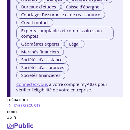
Bureaux d'études
Caisse d'épargne
Courtage d'assurance et de réassurance
Crédit mutuel
Experts-comptables et commissaires aux
comptes
Géomètres experts
Légal
Marchés financiers
Sociétés d'assistance
Sociétés d'assurances
Sociétés financières
Connectez-vous
à votre compte myAtlas pour
vérifier l'éligibilité de votre entreprise.
THÉMATIQUE
CYBERSECURITE
DURÉE
35 h
Public