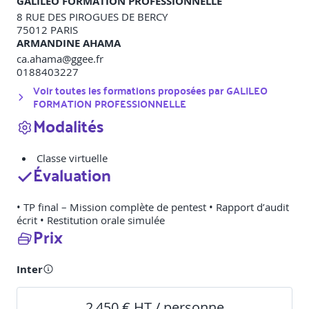
GALILEO FORMATION PROFESSIONNELLE
8 RUE DES PIROGUES DE BERCY
75012
PARIS
ARMANDINE AHAMA
ca.ahama@ggee.fr
0188403227
Voir toutes les formations proposées par
GALILEO
FORMATION PROFESSIONNELLE
Modalités
Classe virtuelle
Évaluation
• TP final – Mission complète de pentest • Rapport d’audit
écrit • Restitution orale simulée
Prix
Inter
2 450 € HT / personne