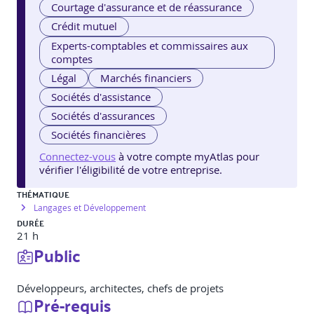
Courtage d'assurance et de réassurance
Crédit mutuel
Experts-comptables et commissaires aux
comptes
Légal
Marchés financiers
Sociétés d'assistance
Sociétés d'assurances
Sociétés financières
Connectez-vous
à votre compte myAtlas pour
vérifier l'éligibilité de votre entreprise.
THÉMATIQUE
Langages et Développement
DURÉE
21 h
Public
Développeurs, architectes, chefs de projets
Pré-requis