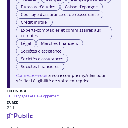
Bureaux d'études
Caisse d'épargne
Courtage d'assurance et de réassurance
Crédit mutuel
Experts-comptables et commissaires aux
comptes
Légal
Marchés financiers
Sociétés d'assistance
Sociétés d'assurances
Sociétés financières
Connectez-vous
à votre compte myAtlas pour
vérifier l'éligibilité de votre entreprise.
THÉMATIQUE
Langages et Développement
DURÉE
21 h
Public