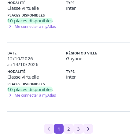
MODALITÉ
TYPE
Classe virtuelle
Inter
PLACES DISPONIBLES
10
places disponibles
Me connecter à myAtlas
DATE
RÉGION OU VILLE
12/10/2026
Guyane
14/10/2026
au
MODALITÉ
TYPE
Classe virtuelle
Inter
PLACES DISPONIBLES
10
places disponibles
Me connecter à myAtlas
1
2
3