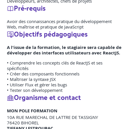
Développeurs, architectes, chefs de projets
Pré-requis
Avoir des connaissances pratique du développement
Web, maîtrise et pratique de JavaScript
Objectifs pédagogiques
A l'issue de la formation, le stagiaire sera capable de
développer des interfaces utilisateurs avec ReactJS.
• Comprendre les concepts clés de ReactJS et ses
spécificités
• Créer des composants fonctionnels
• Maîtriser la syntaxe JSX
• Utiliser Flux et gérer les bugs
• Tester son développement
Organisme et contact
MON POLE FORMATION
10A RUE MARECHAL DE LATTRE DE TASSIGNY
76420
BIHOREL
TIFFANY LESTROUBAC