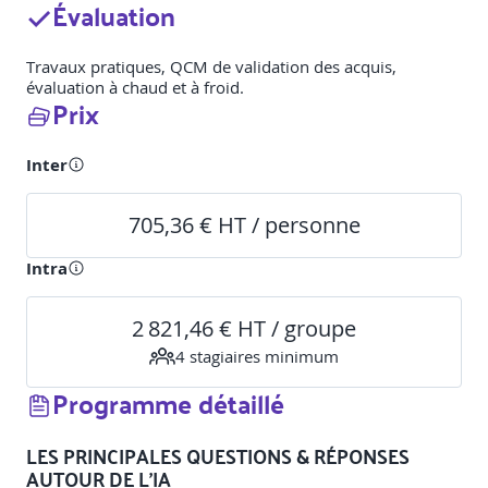
Évaluation
Travaux pratiques, QCM de validation des acquis,
évaluation à chaud et à froid.
Prix
Inter
705,36 € HT / personne
Intra
2 821,46 € HT / groupe
4
stagiaire
s
minimum
Programme détaillé
LES PRINCIPALES QUESTIONS & RÉPONSES
AUTOUR DE L’IA