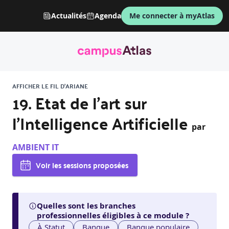
Actualités
Agenda
Me connecter à myAtlas
AFFICHER LE FIL D'ARIANE
19. Etat de l'art sur
l'Intelligence Artificielle
par
AMBIENT IT
Voir les sessions proposées
Quelles sont les branches
professionnelles éligibles à ce module ?
À Statut
Banque
Banque populaire