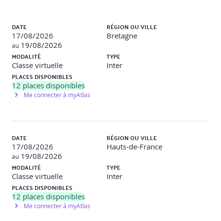
Présentation de "hello world"
Liste des sessions
DATE
RÉGION OU VILLE
Savoir intégrer Vue.js incrémentalement
17/08/2026
Bretagne
19/08/2026
au
Travaux pratiques
MODALITÉ
TYPE
Classe virtuelle
Inter
PLACES DISPONIBLES
Objectif
: Mettre en place une application Vue.js simple sans
12
places disponibles
outils de build.
Me connecter à myAtlas
Description
: Les participants créeront une page HTML
intégrant Vue.js via un CDN. Ils développeront une petite
application affichant un message dynamique ("Hello World")
et expérimenteront les bases de la liaison de données (data
DATE
RÉGION OU VILLE
binding) et des directives Vue.js.
17/08/2026
Hauts-de-France
19/08/2026
au
Jour 2
MODALITÉ
TYPE
Classe virtuelle
Inter
PLACES DISPONIBLES
12
places disponibles
Utilisation sous forme de templates
Me connecter à myAtlas