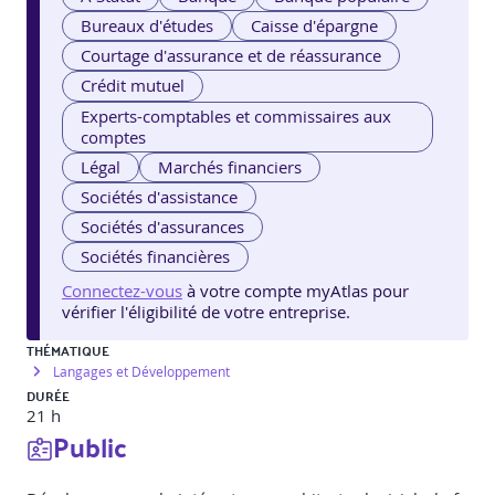
Bureaux d'études
Caisse d'épargne
Courtage d'assurance et de réassurance
Crédit mutuel
Experts-comptables et commissaires aux
comptes
Légal
Marchés financiers
Sociétés d'assistance
Sociétés d'assurances
Sociétés financières
Connectez-vous
à votre compte myAtlas pour
vérifier l'éligibilité de votre entreprise.
THÉMATIQUE
Langages et Développement
DURÉE
21 h
Public