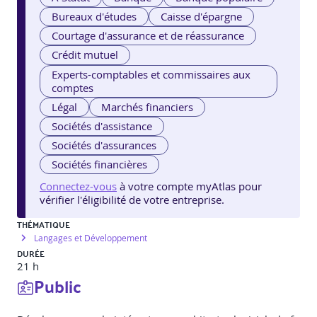
Bureaux d'études
Caisse d'épargne
Courtage d'assurance et de réassurance
Crédit mutuel
Experts-comptables et commissaires aux
comptes
Légal
Marchés financiers
Sociétés d'assistance
Sociétés d'assurances
Sociétés financières
Connectez-vous
à votre compte myAtlas pour
vérifier l'éligibilité de votre entreprise.
THÉMATIQUE
Langages et Développement
DURÉE
21 h
Public