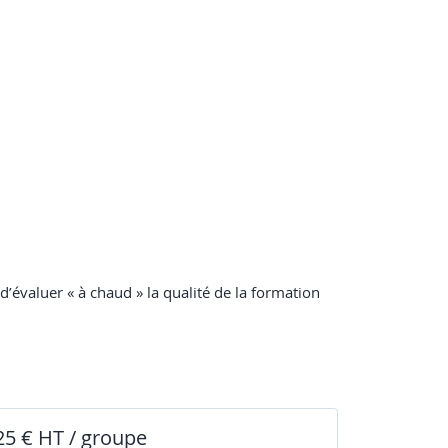
 d’évaluer « à chaud » la qualité de la formation
25 € HT / groupe