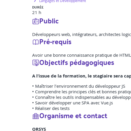
Langages et Développement
DURÉE
21 h
Public
Développeurs web, intégrateurs, architectes logici
Pré-requis
Avoir une bonne connaissance pratique de HTML et
Objectifs pédagogiques
A l’issue de la formation, le stagiaire sera 
• Maîtriser l’environnement du développeur JS
• Comprendre les principes clés et bonnes pratiq
• Connaître les outils indispensables au dévelo
• Savoir développer une SPA avec Vue.js
• Réaliser des tests
Organisme et contact
ORSYS