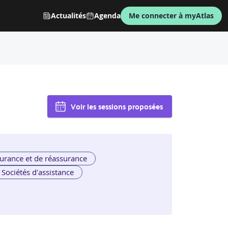
Actualités
Agenda
Me connecter à myAtlas
Voir les sessions proposées
urance et de réassurance
Sociétés d'assistance