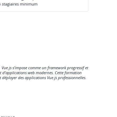
4
stagiaire
s
minimum
, Vue.js s’impose comme un framework progressif et
nt d’applications web modernes. Cette formation
 déployer des applications Vue.js professionnelles.