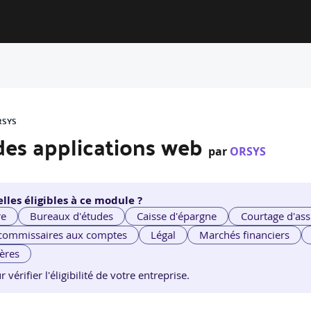
RSYS
 des applications web
par
ORSYS
lles éligibles à ce module ?
re
Bureaux d'études
Caisse d'épargne
Courtage d'ass
 commissaires aux comptes
Légal
Marchés financiers
ières
érifier l'éligibilité de votre entreprise.