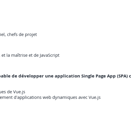
el, chefs de projet
 la maîtrise et de JavaScript
capable de développer une application Single Page App (SPA) 
ues de Vue.js
ppement d'applications web dynamiques avec Vue.js