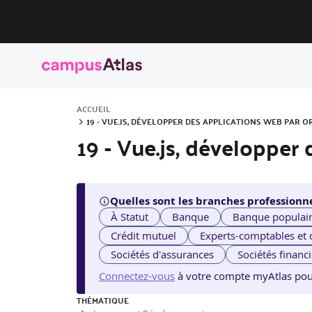
ACCUEIL
19 - VUE.JS, DÉVELOPPER DES APPLICATIONS WEB PAR O
19 - Vue.js, développer
Quelles sont les branches professionne
À Statut
Banque
Banque populai
Crédit mutuel
Experts-comptables et
Sociétés d'assurances
Sociétés financ
Connectez-vous
à votre compte myAtlas pour v
THÉMATIQUE