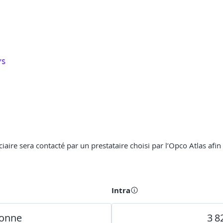
YS
ciaire sera contacté par un prestataire choisi par l’Opco Atlas afin
Intra
sonne
3 8