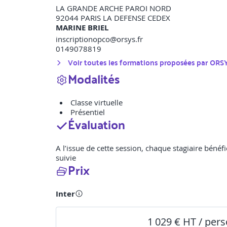
LA GRANDE ARCHE PAROI NORD
92044
PARIS LA DEFENSE CEDEX
MARINE BRIEL
inscriptionopco@orsys.fr
0149078819
Voir toutes les formations proposées par
ORS
Modalités
Classe virtuelle
Présentiel
Évaluation
A l’issue de cette session, chaque stagiaire bénéfi
suivie
Prix
Inter
1 029 € HT / per