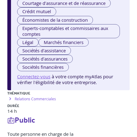
Courtage d'assurance et de réassurance
Crédit mutuel
Économistes de la construction
Experts-comptables et commissaires aux
comptes
Légal
Marchés financiers
Sociétés d'assistance
Sociétés d'assurances
Sociétés financières
Connectez-vous
à votre compte myAtlas pour
vérifier l'éligibilité de votre entreprise.
THÉMATIQUE
Relations Commerciales
DURÉE
14 h
Public
Toute personne en charge de la