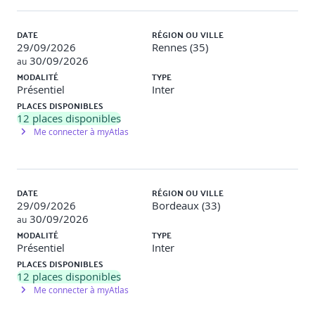
DATE
RÉGION OU VILLE
29/09/2026
Rennes (35)
30/09/2026
au
MODALITÉ
TYPE
Présentiel
Inter
PLACES DISPONIBLES
12
places disponibles
Me connecter à myAtlas
DATE
RÉGION OU VILLE
29/09/2026
Bordeaux (33)
30/09/2026
au
MODALITÉ
TYPE
Présentiel
Inter
PLACES DISPONIBLES
12
places disponibles
Me connecter à myAtlas