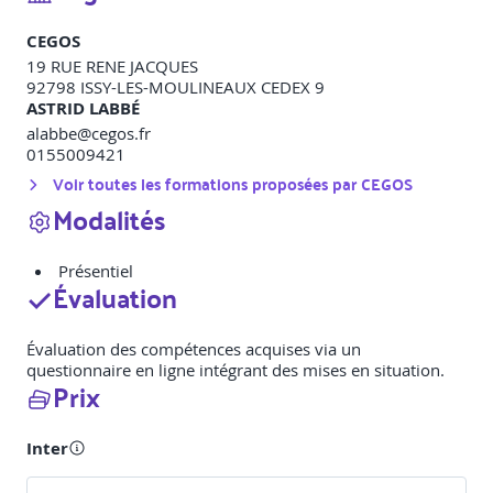
CEGOS
19 RUE RENE JACQUES
92798
ISSY-LES-MOULINEAUX CEDEX 9
ASTRID LABBÉ
alabbe@cegos.fr
0155009421
Voir toutes les formations proposées par
CEGOS
Modalités
Présentiel
Évaluation
Évaluation des compétences acquises via un
questionnaire en ligne intégrant des mises en situation.
Prix
Inter