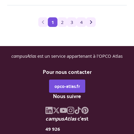
1
2
3
4
campusAtlas
est un service appartenant à l'OPCO Atlas
Pour nous contacter
opco-atlas.fr
Nous suivre
campusAtlas
c'est
49 926