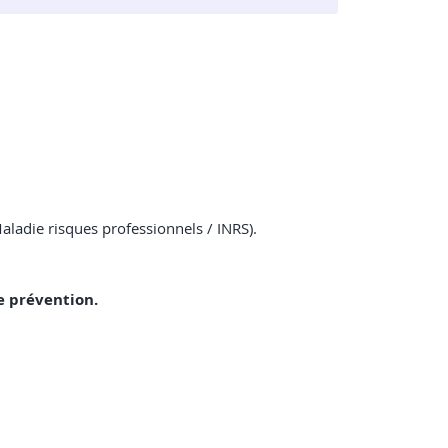
Maladie risques professionnels / INRS).
e prévention.