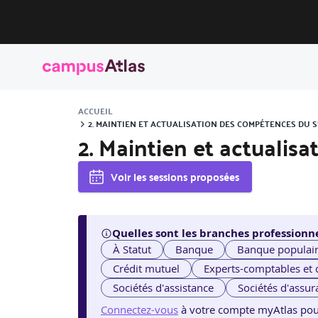
ACCUEIL
2. MAINTIEN ET ACTUALISATION DES COMPÉTENCES DU S
2. Maintien et actuali
Voir les sessions proposées
Quelles sont les branches professionne
À Statut
Banque
Banque populai
Crédit mutuel
Experts-comptables et
Sociétés d'assistance
Sociétés d'assur
Connectez-vous
à votre compte myAtlas pour v