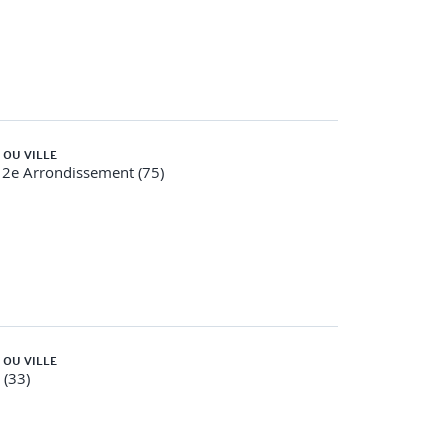
 OU VILLE
12e Arrondissement (75)
 OU VILLE
 (33)