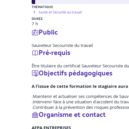
THÉMATIQUE
Santé et Sécurité au travail
DURÉE
7 h
Public
Sauveteur Secouriste du travail
Pré-requis
Être titulaire du certificat Sauveteur Secouriste 
Objectifs pédagogiques
A l’issue de cette formation le stagiaire au
.Maintenir et actualiser ses compétences de Sauve
.Intervenir face à une situation d’accident du trava
.Contribuer à la prévention des risques professio
Organisme et contact
AFPA ENTREPRISES