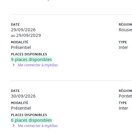
DATE
RÉGION
29/09/2026
Rousie
29/09/2029
au
MODALITÉ
TYPE
Présentiel
Inter
PLACES DISPONIBLES
9
places disponibles
Me connecter à myAtlas
DATE
RÉGION
30/09/2026
Pontet
MODALITÉ
TYPE
Présentiel
Inter
PLACES DISPONIBLES
6
places disponibles
Me connecter à myAtlas