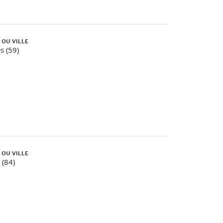
 OU VILLE
s (59)
 OU VILLE
 (84)