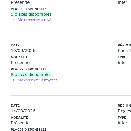
Présentiel
Inter
PLACES DISPONIBLES
5
places disponibles
Me connecter à myAtlas
DATE
RÉGION
10/09/2026
Paris 
MODALITÉ
TYPE
Présentiel
Inter
PLACES DISPONIBLES
8
places disponibles
Me connecter à myAtlas
DATE
RÉGION
14/09/2026
Begles
MODALITÉ
TYPE
Présentiel
Inter
PLACES DISPONIBLES