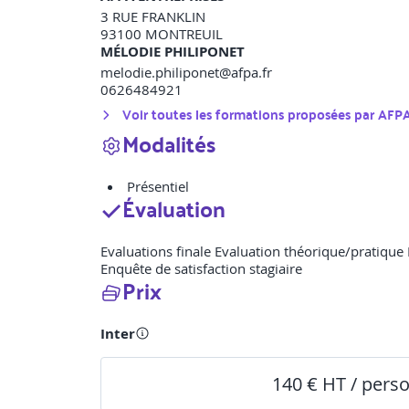
3 RUE FRANKLIN
93100
MONTREUIL
MÉLODIE PHILIPONET
melodie.philiponet@afpa.fr
0626484921
Voir toutes les formations proposées par
AFPA
Modalités
Présentiel
Évaluation
Evaluations finale Evaluation théorique/pratique 
Enquête de satisfaction stagiaire
Prix
Inter
140 € HT / pers