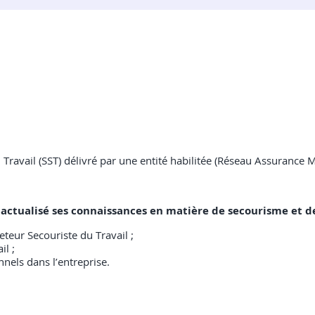
du Travail (SST) délivré par une entité habilitée (Réseau Assurance 
ra actualisé ses connaissances en matière de secourisme et d
teur Secouriste du Travail ;
il ;
nnels dans l’entreprise.