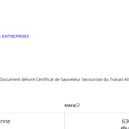
 ENTREPRISES
Document délivré Certificat de Sauveteur Secouriste du Travail At
Intra
onne
63