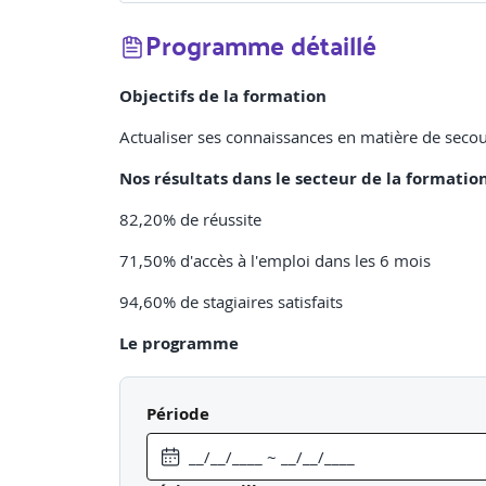
Programme détaillé
Objectifs de la formation
Actualiser ses connaissances en matière de seco
Nos résultats dans le secteur de la formatio
82,20% de réussite
71,50% d'accès à l'emploi dans les 6 mois
94,60% de stagiaires satisfaits
Le programme
Echange des pratiques
Période
Echanger sur ses pratiques en tant que SST
S'approprier les nouveautés apportées dans le d