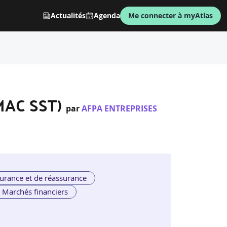
Actualités
Agenda
Me connecter à myAtlas
(MAC SST)
par
AFPA ENTREPRISES
urance et de réassurance
Marchés financiers