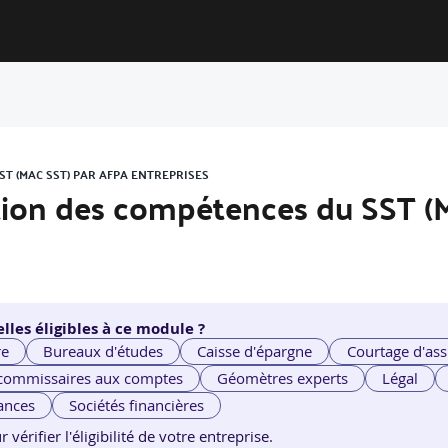
ST (MAC SST) PAR AFPA ENTREPRISES
sation des compétences du SST 
lles éligibles à ce module ?
re
Bureaux d'études
Caisse d'épargne
Courtage d'ass
 commissaires aux comptes
Géomètres experts
Légal
ances
Sociétés financières
érifier l'éligibilité de votre entreprise.