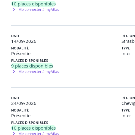
10
places disponibles
Me connecter à myAtlas
DATE
RÉGION
14/09/2026
Strasb
MODALITÉ
TYPE
Présentiel
Inter
PLACES DISPONIBLES
9
places disponibles
Me connecter à myAtlas
DATE
RÉGION
24/09/2026
Chevig
MODALITÉ
TYPE
Présentiel
Inter
PLACES DISPONIBLES
10
places disponibles
Me connecter à myAtlas