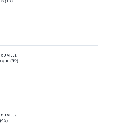
ns (19)
 OU VILLE
rque (59)
 OU VILLE
 (45)