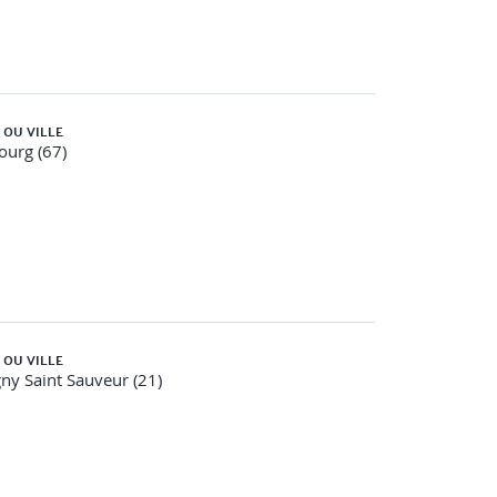
 OU VILLE
ourg (67)
 OU VILLE
ny Saint Sauveur (21)