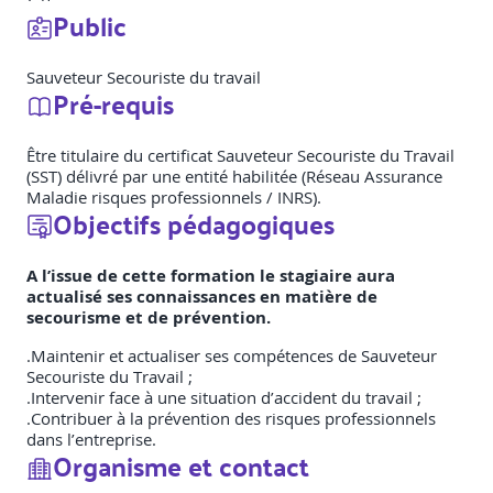
Public
Sauveteur Secouriste du travail
Pré-requis
Être titulaire du certificat Sauveteur Secouriste du Travail
(SST) délivré par une entité habilitée (Réseau Assurance
Maladie risques professionnels / INRS).
Objectifs pédagogiques
A l’issue de cette formation le stagiaire aura
actualisé ses connaissances en matière de
secourisme et de prévention.
.Maintenir et actualiser ses compétences de Sauveteur
Secouriste du Travail ;
.Intervenir face à une situation d’accident du travail ;
.Contribuer à la prévention des risques professionnels
dans l’entreprise.
Organisme et contact