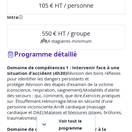
105 € HT / personne
Intra
550 € HT / groupe
4
stagiaire
s
minimum
Programme détaillé
Domaine de compétences 1 : Intervenir face à une
situation d’accident (4h30)
Révision des bons réflexes
pour identifier les dangers persistants et
protéger.Révision des étapes d’examen de la victime
(conscience, respiration, saignement).Modalités d’alerte
des secours : qui, comment, que dire.
Exercices pratiques
sur :
Étouffement.Hémorragie.Mise en sécurité d’une
personne inconsciente.Arrêt cardiaque (massage
cardiaque et DAE).Malaises et blessures (plaies, brûlures,
traumatismes).
Voir tout le
programme
Domaine de compétences 2 : Contribuer à la