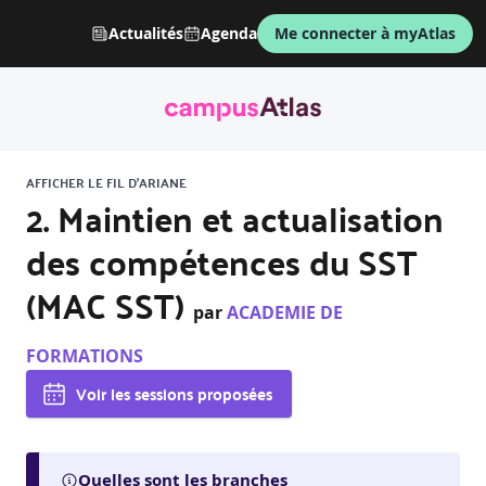
Actualités
Agenda
Me connecter à myAtlas
AFFICHER LE FIL D'ARIANE
2. Maintien et actualisation
des compétences du SST
(MAC SST)
par
ACADEMIE DE
FORMATIONS
Voir les sessions proposées
Quelles sont les branches