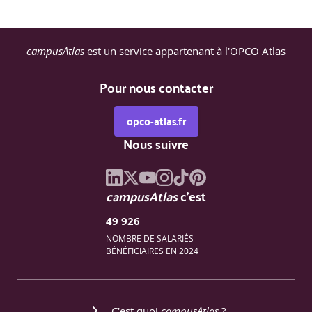
campusAtlas
est un service appartenant à l'OPCO Atlas
Pour nous contacter
opco-atlas.fr
Nous suivre
campusAtlas
c'est
49 926
NOMBRE DE SALARIÉS
BÉNÉFICIAIRES EN 2024
C'est quoi
campusAtlas
?