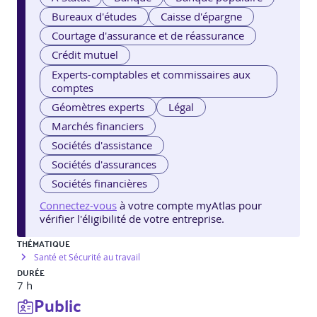
Bureaux d'études
Caisse d'épargne
Courtage d'assurance et de réassurance
Crédit mutuel
Experts-comptables et commissaires aux
comptes
Géomètres experts
Légal
Marchés financiers
Sociétés d'assistance
Sociétés d'assurances
Sociétés financières
Connectez-vous
à votre compte myAtlas pour
vérifier l'éligibilité de votre entreprise.
THÉMATIQUE
Santé et Sécurité au travail
DURÉE
7 h
Public