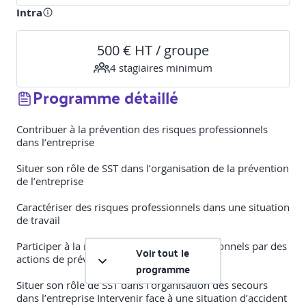
Intra
500 € HT / groupe
4
stagiaire
s
minimum
Programme détaillé
Contribuer à la prévention des risques professionnels
dans l’entreprise
Situer son rôle de SST dans l’organisation de la prévention
de l’entreprise
Caractériser des risques professionnels dans une situation
de travail
Participer à la maîtrise des risques professionnels par des
Voir tout le
actions de prévention
programme
Situer son rôle de SST dans l’organisation des secours
dans l’entreprise Intervenir face à une situation d’accident