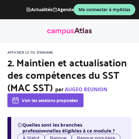
Actualités
Agenda
Me connecter à myAtlas
AFFICHER LE FIL D'ARIANE
2. Maintien et actualisation
des compétences du SST
(MAC SST)
par
AUGEO REUNION
Voir les sessions proposées
Quelles sont les branches
professionnelles éligibles à ce module ?
À Statut
Banque
Banque populaire