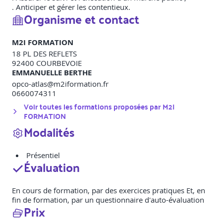
. Anticiper et gérer les contentieux.
Organisme et contact
M2I FORMATION
18 PL DES REFLETS
92400
COURBEVOIE
EMMANUELLE BERTHE
opco-atlas@m2iformation.fr
0660074311
Voir toutes les formations proposées par
M2I
FORMATION
Modalités
Présentiel
Évaluation
En cours de formation, par des exercices pratiques Et, en
fin de formation, par un questionnaire d'auto-évaluation
Prix