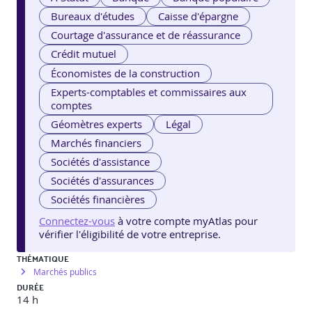
Bureaux d'études
Caisse d'épargne
Courtage d'assurance et de réassurance
Crédit mutuel
Économistes de la construction
Experts-comptables et commissaires aux
comptes
Géomètres experts
Légal
Marchés financiers
Sociétés d'assistance
Sociétés d'assurances
Sociétés financières
Connectez-vous
à votre compte myAtlas pour
vérifier l'éligibilité de votre entreprise.
THÉMATIQUE
Marchés publics
DURÉE
14 h